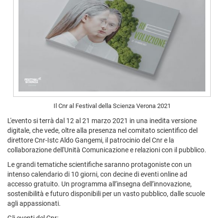
Il Cnr al Festival della Scienza Verona 2021
L'evento si terrà dal 12 al 21 marzo 2021 in una inedita versione
digitale, che vede, oltre alla presenza nel comitato scientifico del
direttore Cnr-Istc Aldo Gangemi, il patrocinio del Cnr e la
collaborazione dell'Unità Comunicazione e relazioni con il pubblico.
Le grandi tematiche scientifiche saranno protagoniste con un
intenso calendario di 10 giorni, con decine di eventi online ad
accesso gratuito. Un programma all’insegna dell’innovazione,
sostenibilità e futuro disponibili per un vasto pubblico, dalle scuole
agli appassionati.
Gli eventi del Cnr: