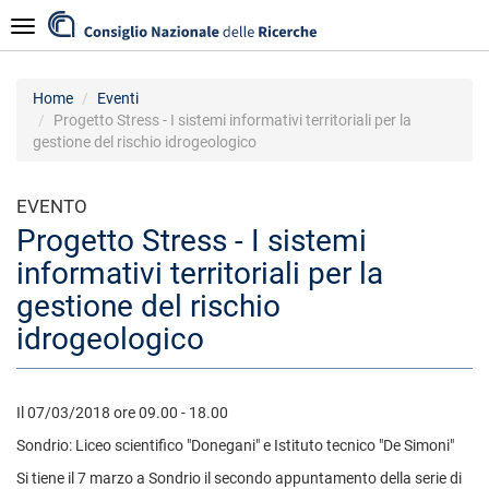
Salta
Navigazione
al
contenuto
principale
Home
Eventi
Progetto Stress - I sistemi informativi territoriali per la
gestione del rischio idrogeologico
EVENTO
Progetto Stress - I sistemi
informativi territoriali per la
gestione del rischio
idrogeologico
Il 07/03/2018 ore 09.00 - 18.00
Sondrio: Liceo scientifico "Donegani" e Istituto tecnico "De Simoni"
Si tiene il 7 marzo a Sondrio il secondo appuntamento della serie di