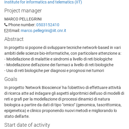
Institute for informatics and telematics (IIT)
Project manager
MARCO PELLEGRINI
Phone number:
0503152410
Email:
marco.pellegrini@iit.cnr.it
Abstract
In progetto si popone di sviluppare tecniche network-based in vari
ambiti delle scienze bio-informatiche, con particolare attenzione a:
- Modellazione di malattie e sindromi a livello di reti biologiche
- Modellazione dell'azione dei farmaci a livello di reti biologiche
- Uso di reti biologiche per diagnosi e prognosi nei tumori
Goals
In progetto 'Network Bioscience' ha l'obiettivo di effettuare attività
di ricerca atte ad indagare gli aspetti algoritmici dell'uso di modelli di
reti e grafi per la modellazione di processi dinamici di natura
biologica a partire da dati di tipo "omico" (genomica, tascrittomica,
epigenetica) e clinico proponendo nuovi metodi e migliorando lo
stato dell'arte.
Start date of activity