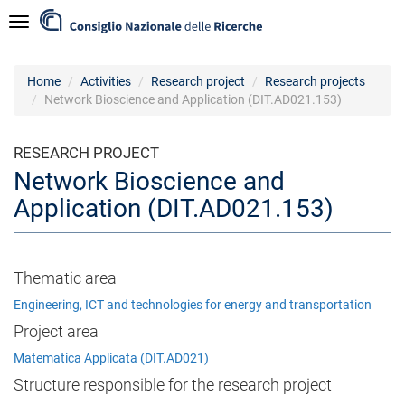
Skip
Navigazione
to
main
content
Home
Activities
Research project
Research projects
Network Bioscience and Application (DIT.AD021.153)
RESEARCH PROJECT
Network Bioscience and
Application (DIT.AD021.153)
Thematic area
Engineering, ICT and technologies for energy and transportation
Project area
Matematica Applicata (DIT.AD021)
Structure responsible for the research project