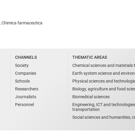
a, Chimica farmaceutica
CHANNELS
THEMATIC AREAS
Society
Chemical sciences and materials 
Companies
Earth system science and enviro
Schools
Physical sciences and technologi
Researchers
Biology, agriculture and food sci
Journalists
Biomedical sciences
Personnel
Engineering, ICT and technologies
transportation
Social sciences and humanities, cu