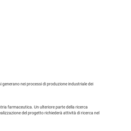
si generano nei processi di produzione industriale dei
ustria farmaceutica. Un ulteriore parte della ricerca
lizzazione del progetto richiederà attività di ricerca nel