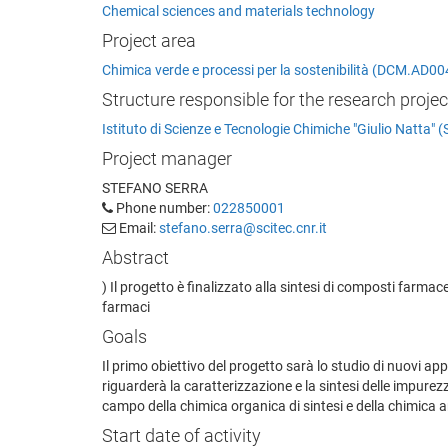
Chemical sciences and materials technology
Project area
Chimica verde e processi per la sostenibilità (DCM.AD00
Structure responsible for the research projec
Istituto di Scienze e Tecnologie Chimiche "Giulio Natta" 
Project manager
STEFANO SERRA
Phone number:
022850001
Email:
stefano.serra@scitec.cnr.it
Abstract
) Il progetto è finalizzato alla sintesi di composti farma
farmaci
Goals
Il primo obiettivo del progetto sarà lo studio di nuovi appr
riguarderà la caratterizzazione e la sintesi delle impurez
campo della chimica organica di sintesi e della chimica a
Start date of activity