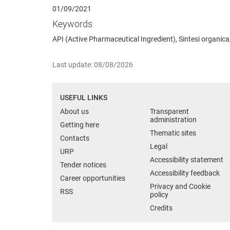
01/09/2021
Keywords
API (Active Pharmaceutical Ingredient), Sintesi organic
Last update: 08/08/2026
USEFUL LINKS
About us
Transparent
administration
Getting here
Thematic sites
Contacts
Legal
URP
Accessibility statement
Tender notices
Accessibility feedback
Career opportunities
Privacy and Cookie
RSS
policy
Credits