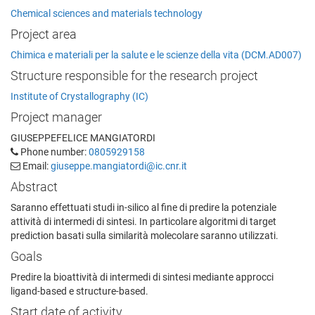
Chemical sciences and materials technology
Project area
Chimica e materiali per la salute e le scienze della vita (DCM.AD007)
Structure responsible for the research project
Institute of Crystallography (IC)
Project manager
GIUSEPPEFELICE MANGIATORDI
Phone number:
0805929158
Email:
giuseppe.mangiatordi@ic.cnr.it
Abstract
Saranno effettuati studi in-silico al fine di predire la potenziale
attività di intermedi di sintesi. In particolare algoritmi di target
prediction basati sulla similarità molecolare saranno utilizzati.
Goals
Predire la bioattività di intermedi di sintesi mediante approcci
ligand-based e structure-based.
Start date of activity