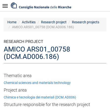
Skip
Navigazione
to
main
content
Home
Activities
Research project
Research projects
AMICO ARS01_00758 (DCM.AD006.186)
RESEARCH PROJECT
AMICO ARS01_00758
(DCM.AD006.186)
Thematic area
Chemical sciences and materials technology
Project area
Chimica e tecnologia dei materiali (DCM.AD006)
Structure responsible for the research project