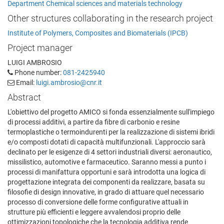
Department Chemical sciences and materials technology
Other structures collaborating in the research project
Institute of Polymers, Composites and Biomaterials (IPCB)
Project manager
LUIGI AMBROSIO
Phone number:
081-2425940
Email:
luigi.ambrosio@cnr.it
Abstract
L'obiettivo del progetto AMICO si fonda essenzialmente sull'impiego
di processi additivi, a partire da fibre di carbonio e resine
termoplastiche o termoindurenti per la realizzazione di sistemi ibridi
e/o composti dotati di capacità multifunzionali. L'approccio sarà
declinato per le esigenze di 4 settori industriali diversi: aeronautico,
missilistico, automotive e farmaceutico. Saranno messi a punto i
processi di manifattura opportuni e sarà introdotta una logica di
progettazione integrata dei componenti da realizzare, basata su
filosofie di design innovative, in grado di attuare quel necessario
processo di conversione delle forme configurative attuali in
strutture più efficienti e leggere avvalendosi proprio delle
ottimizzazioni topologiche che la tecnologia additiva rende