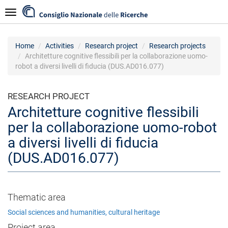
Skip
Navigazione
to
main
content
Home
Activities
Research project
Research projects
Architetture cognitive flessibili per la collaborazione uomo-
robot a diversi livelli di fiducia (DUS.AD016.077)
RESEARCH PROJECT
Architetture cognitive flessibili
per la collaborazione uomo-robot
a diversi livelli di fiducia
(DUS.AD016.077)
Thematic area
Social sciences and humanities, cultural heritage
Project area