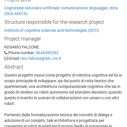
Cognizione naturale e artificiale: comunicazione, linguaggio, etica
(DUS.AD016)
Structure responsible for the research project
Institute of cognitive sciences and technologies (ISTC)
Project manager
ROSARIO FALCONE
Phone number:
0644595283
Email:
rino.falcone@istc.cnr.it
Abstract
Questo progetto nasce come progetto di robotica cognitiva ed ha lo
scopo principale di sviluppare, sia dal punto di vista teorico che
sperimentale, una architettura computazionale cognitiva che sia in
grado di rendere un robot autonomo nel prendere decisioni, quando
questo è inserito in scenari di collaborazione con umani o con altri
robot.
Partendo dalla formalizzazione teorica dei concetti di delega e
adozione di un compito, tale architettura è progettata per
consentire al robot di adattare il proprio livello di autonomia in