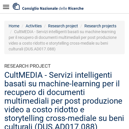
Skip
Navigazione
to
main
content
Home
Activities
Research project
Research projects
CultMEDIA - Servizi intelligenti basati su machine-learning
per il recupero di documenti multimediali per post produzione
video a costo ridotto e storytelling cross-mediale su beni
culturali (DUS.AD017.088)
RESEARCH PROJECT
CultMEDIA - Servizi intelligenti
basati su machine-learning per il
recupero di documenti
multimediali per post produzione
video a costo ridotto e
storytelling cross-mediale su beni
culturali (DUS.AD017.088)