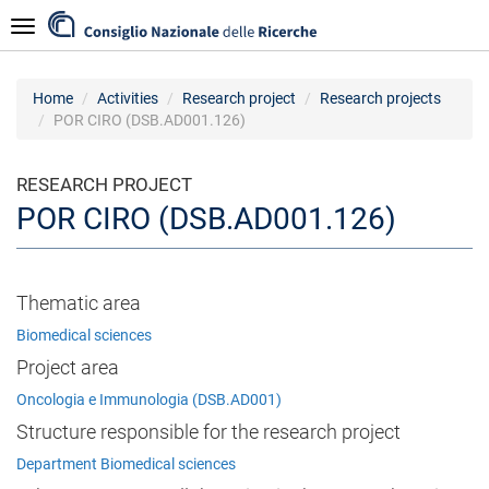
Skip
Navigazione
to
main
content
Home
Activities
Research project
Research projects
POR CIRO (DSB.AD001.126)
RESEARCH PROJECT
POR CIRO (DSB.AD001.126)
Thematic area
Biomedical sciences
Project area
Oncologia e Immunologia (DSB.AD001)
Structure responsible for the research project
Department Biomedical sciences