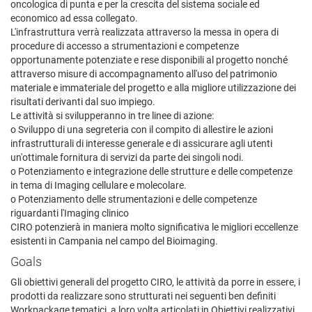
oncologica di punta e per la crescita del sistema sociale ed
economico ad essa collegato.
L'infrastruttura verrà realizzata attraverso la messa in opera di
procedure di accesso a strumentazioni e competenze
opportunamente potenziate e rese disponibili al progetto nonché
attraverso misure di accompagnamento all'uso del patrimonio
materiale e immateriale del progetto e alla migliore utilizzazione dei
risultati derivanti dal suo impiego.
Le attività si svilupperanno in tre linee di azione:
o Sviluppo di una segreteria con il compito di allestire le azioni
infrastrutturali di interesse generale e di assicurare agli utenti
un'ottimale fornitura di servizi da parte dei singoli nodi.
o Potenziamento e integrazione delle strutture e delle competenze
in tema di Imaging cellulare e molecolare.
o Potenziamento delle strumentazioni e delle competenze
riguardanti l'Imaging clinico
CIRO potenzierà in maniera molto significativa le migliori eccellenze
esistenti in Campania nel campo del Bioimaging.
Goals
Gli obiettivi generali del progetto CIRO, le attività da porre in essere, i
prodotti da realizzare sono strutturati nei seguenti ben definiti
Workpackage tematici, a loro volta articolati in Obiettivi realizzativi