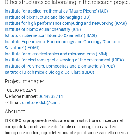
Other structures collaborating in the research project
Institute for applied mathematics "Mauro Picone" (IAC)
Institute of biostructure and bioimaging (IBB)
Institute for high performance computing and networking (ICAR)
Institute of biomolecular chemistry (ICB)
Istituto di cibernetica "Edoardo Caianiello" (ISASI)
Institute Experimental Endocrinology and Oncology "Gaetano
Salvatore" (IEOMI)
Institute for microelectronics and microsystems (IMM)
Institute for electromagnetic sensing of the environment (IREA)
Institute of Polymers, Composites and Biomaterials (IPCB)
Istituto di Biochimica e Biologia Cellulare (IBBC)
Project manager
TULLIO POZZAN
Phone number:
0649933714
Email:
direttore.dsb@cnr.it
Abstract
L'IR CIRO si propone di realizzare un'infrastruttura di ricerca nel
campo della produzione e dell'analisi di immagini a carattere
biologico e medico, oggi determinante per il successo della ricerca