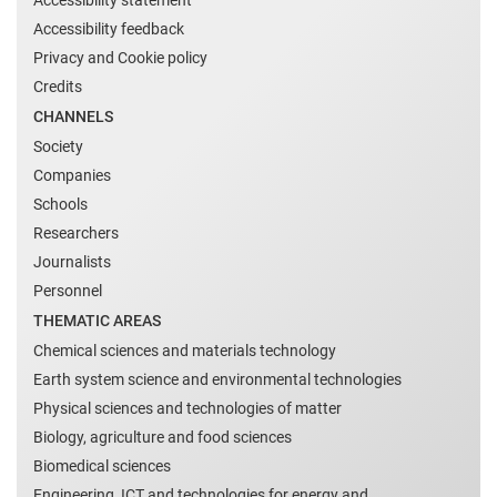
Accessibility statement
Accessibility feedback
Privacy and Cookie policy
Credits
CHANNELS
Society
Companies
Schools
Researchers
Journalists
Personnel
THEMATIC AREAS
Chemical sciences and materials technology
Earth system science and environmental technologies
Physical sciences and technologies of matter
Biology, agriculture and food sciences
Biomedical sciences
Engineering, ICT and technologies for energy and