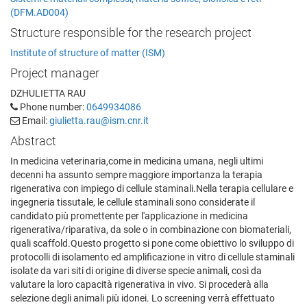
(DFM.AD004)
Structure responsible for the research project
Institute of structure of matter (ISM)
Project manager
DZHULIETTA RAU
Phone number:
0649934086
Email:
giulietta.rau@ism.cnr.it
Abstract
In medicina veterinaria,come in medicina umana, negli ultimi
decenni ha assunto sempre maggiore importanza la terapia
rigenerativa con impiego di cellule staminali.Nella terapia cellulare e
ingegneria tissutale, le cellule staminali sono considerate il
candidato più promettente per l'applicazione in medicina
rigenerativa/riparativa, da sole o in combinazione con biomateriali,
quali scaffold.Questo progetto si pone come obiettivo lo sviluppo di
protocolli di isolamento ed amplificazione in vitro di cellule staminali
isolate da vari siti di origine di diverse specie animali, così da
valutare la loro capacità rigenerativa in vivo. Si procederà alla
selezione degli animali più idonei. Lo screening verrà effettuato