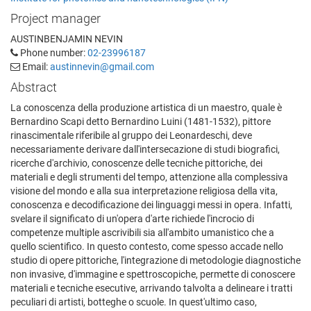
Project manager
AUSTINBENJAMIN NEVIN
Phone number:
02-23996187
Email:
austinnevin@gmail.com
Abstract
La conoscenza della produzione artistica di un maestro, quale è
Bernardino Scapi detto Bernardino Luini (1481-1532), pittore
rinascimentale riferibile al gruppo dei Leonardeschi, deve
necessariamente derivare dall'intersecazione di studi biografici,
ricerche d'archivio, conoscenze delle tecniche pittoriche, dei
materiali e degli strumenti del tempo, attenzione alla complessiva
visione del mondo e alla sua interpretazione religiosa della vita,
conoscenza e decodificazione dei linguaggi messi in opera. Infatti,
svelare il significato di un'opera d'arte richiede l'incrocio di
competenze multiple ascrivibili sia all'ambito umanistico che a
quello scientifico. In questo contesto, come spesso accade nello
studio di opere pittoriche, l'integrazione di metodologie diagnostiche
non invasive, d'immagine e spettroscopiche, permette di conoscere
materiali e tecniche esecutive, arrivando talvolta a delineare i tratti
peculiari di artisti, botteghe o scuole. In quest'ultimo caso,