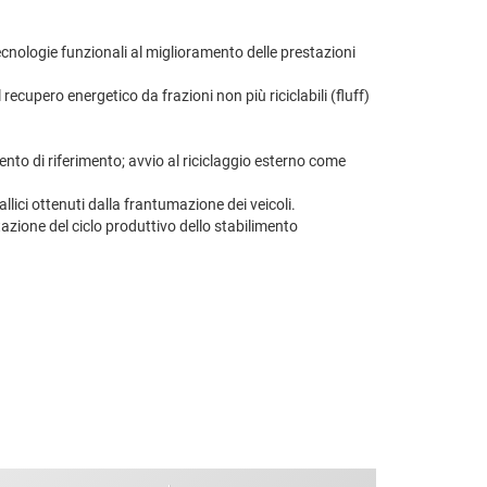
 tecnologie funzionali al miglioramento delle prestazioni
l recupero energetico da frazioni non più riciclabili (fluff)
mento di riferimento; avvio al riciclaggio esterno come
llici ottenuti dalla frantumazione dei veicoli.
azione del ciclo produttivo dello stabilimento