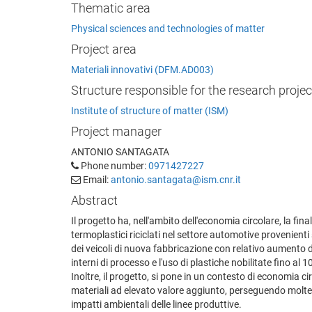
Thematic area
Physical sciences and technologies of matter
Project area
Materiali innovativi (DFM.AD003)
Structure responsible for the research projec
Institute of structure of matter (ISM)
Project manager
ANTONIO SANTAGATA
Phone number:
0971427227
Email:
antonio.santagata@ism.cnr.it
Abstract
Il progetto ha, nell'ambito dell'economia circolare, la fin
termoplastici riciclati nel settore automotive provenienti 
dei veicoli di nuova fabbricazione con relativo aumento de
interni di processo e l'uso di plastiche nobilitate fino al
Inoltre, il progetto, si pone in un contesto di economia circ
materiali ad elevato valore aggiunto, perseguendo molteplic
impatti ambientali delle linee produttive.