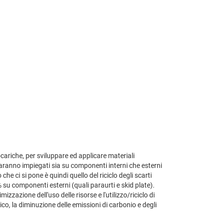
ocariche, per sviluppare ed applicare materiali
i saranno impiegati sia su componenti interni che esterni
e ci si pone è quindi quello del riciclo degli scarti
0% su componenti esterni (quali paraurti e skid plate).
izzazione dell'uso delle risorse e l'utilizzo/riciclo di
ico, la diminuzione delle emissioni di carbonio e degli