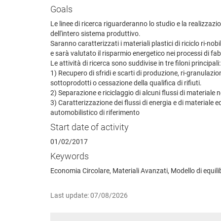
Goals
Le linee di ricerca riguarderanno lo studio e la realizzazi
dell'intero sistema produttivo.
Saranno caratterizzati i materiali plastici di riciclo ri-nob
e sarà valutato il risparmio energetico nei processi di fab
Le attività di ricerca sono suddivise in tre filoni principali:
1) Recupero di sfridi e scarti di produzione, ri-granulazi
sottoprodotti o cessazione della qualifica di rifiuti.
2) Separazione e riciclaggio di alcuni flussi di materiale 
3) Caratterizzazione dei flussi di energia e di materiale
automobilistico di riferimento
Start date of activity
01/02/2017
Keywords
Economia Circolare, Materiali Avanzati, Modello di equili
Last update: 07/08/2026