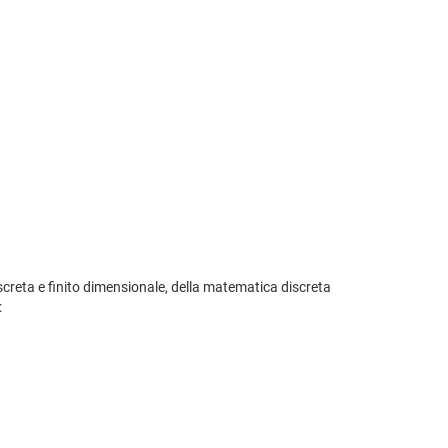
 discreta e finito dimensionale, della matematica discreta
: