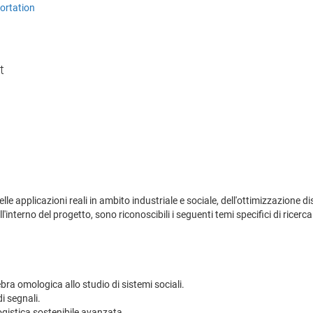
ortation
t
 delle applicazioni reali in ambito industriale e sociale, dell'ottimizzazione
'interno del progetto, sono riconoscibili i seguenti temi specifici di ricerca
ebra omologica allo studio di sistemi sociali.
i segnali.
Logistica sostenibile avanzata.