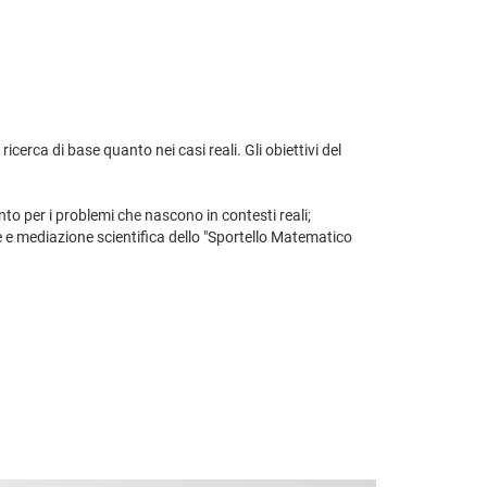
ricerca di base quanto nei casi reali. Gli obiettivi del
anto per i problemi che nascono in contesti reali;
one e mediazione scientifica dello "Sportello Matematico