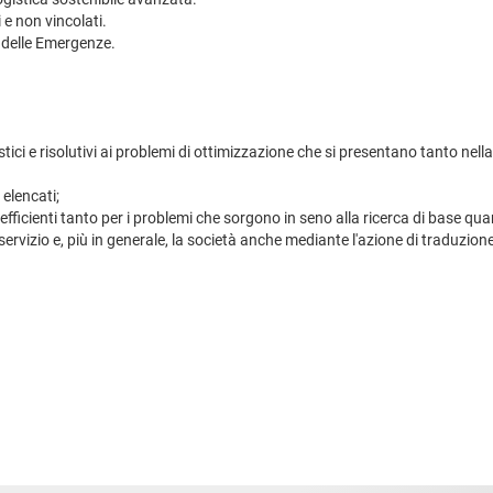
 e non vincolati.
e delle Emergenze.
stici e risolutivi ai problemi di ottimizzazione che si presentano tanto nella 
 elencati;
d efficienti tanto per i problemi che sorgono in seno alla ricerca di base qu
i servizio e, più in generale, la società anche mediante l'azione di traduzi