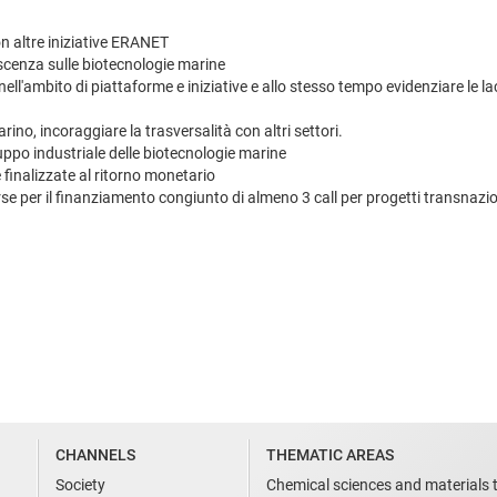
n altre iniziative ERANET
oscenza sulle biotecnologie marine
 nell'ambito di piattaforme e iniziative e allo stesso tempo evidenziare le l
rino, incoraggiare la trasversalità con altri settori.
viluppo industriale delle biotecnologie marine
 finalizzate al ritorno monetario
orse per il finanziamento congiunto di almeno 3 call per progetti transnazi
CHANNELS
THEMATIC AREAS
Society
Chemical sciences and materials 