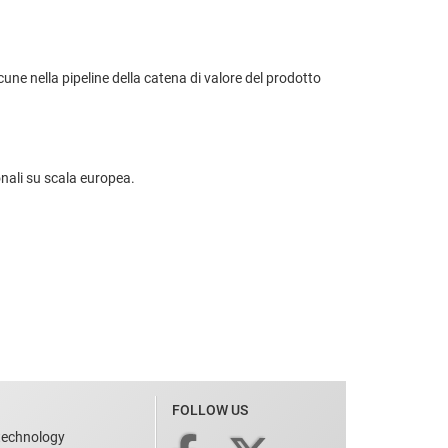
acune nella pipeline della catena di valore del prodotto
onali su scala europea.
FOLLOW US
technology