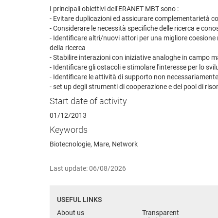
I principali obiettivi dell'ERANET MBT sono :
- Evitare duplicazioni ed assicurare complementarietà co
- Considerare le necessità specifiche delle ricerca e con
- Identificare altri/nuovi attori per una migliore coesione
della ricerca
- Stabilire interazioni con iniziative analoghe in campo ma
- Identificare gli ostacoli e stimolare l'interesse per lo s
- Identificare le attività di supporto non necessariamente
- set up degli strumenti di cooperazione e del pool di ris
Start date of activity
01/12/2013
Keywords
Biotecnologie, Mare, Network
Last update: 06/08/2026
USEFUL LINKS
About us
Transparent