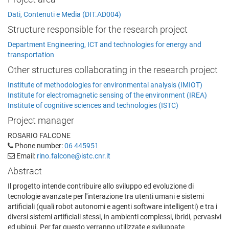
Dati, Contenuti e Media (DIT.AD004)
Structure responsible for the research project
Department Engineering, ICT and technologies for energy and
transportation
Other structures collaborating in the research project
Institute of methodologies for environmental analysis (IMIOT)
Institute for electromagnetic sensing of the environment (IREA)
Institute of cognitive sciences and technologies (ISTC)
Project manager
ROSARIO FALCONE
Phone number:
06 445951
Email:
rino.falcone@istc.cnr.it
Abstract
Il progetto intende contribuire allo sviluppo ed evoluzione di
tecnologie avanzate per l'interazione tra utenti umani e sistemi
artificiali (quali robot autonomi e agenti software intelligenti) e tra i
diversi sistemi artificiali stessi, in ambienti complessi, ibridi, pervasivi
ed ubiqui. Per far questo verranno utilizzate e sviluppate