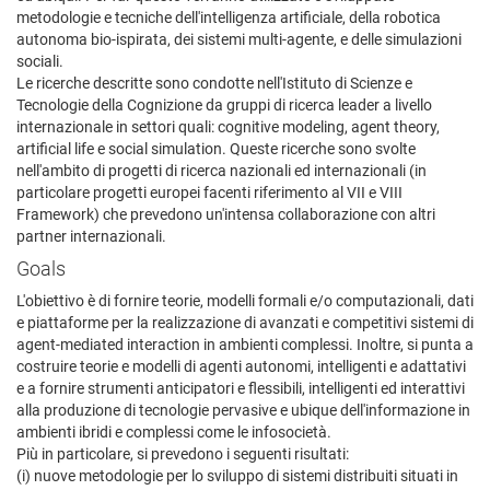
metodologie e tecniche dell'intelligenza artificiale, della robotica
autonoma bio-ispirata, dei sistemi multi-agente, e delle simulazioni
sociali.
Le ricerche descritte sono condotte nell'Istituto di Scienze e
Tecnologie della Cognizione da gruppi di ricerca leader a livello
internazionale in settori quali: cognitive modeling, agent theory,
artificial life e social simulation. Queste ricerche sono svolte
nell'ambito di progetti di ricerca nazionali ed internazionali (in
particolare progetti europei facenti riferimento al VII e VIII
Framework) che prevedono un'intensa collaborazione con altri
partner internazionali.
Goals
L'obiettivo è di fornire teorie, modelli formali e/o computazionali, dati
e piattaforme per la realizzazione di avanzati e competitivi sistemi di
agent-mediated interaction in ambienti complessi. Inoltre, si punta a
costruire teorie e modelli di agenti autonomi, intelligenti e adattativi
e a fornire strumenti anticipatori e flessibili, intelligenti ed interattivi
alla produzione di tecnologie pervasive e ubique dell'informazione in
ambienti ibridi e complessi come le infosocietà.
Più in particolare, si prevedono i seguenti risultati:
(i) nuove metodologie per lo sviluppo di sistemi distribuiti situati in