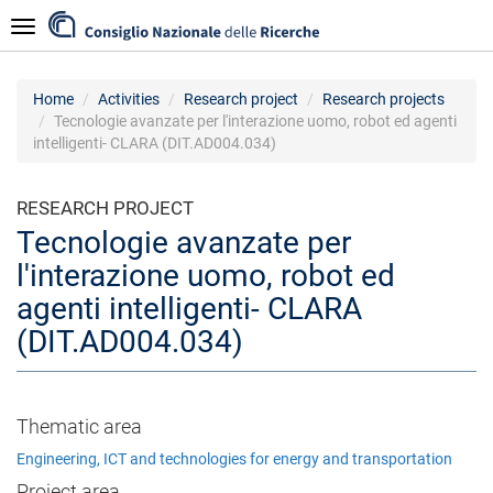
Skip
Navigazione
to
main
content
Home
Activities
Research project
Research projects
Tecnologie avanzate per l'interazione uomo, robot ed agenti
intelligenti- CLARA (DIT.AD004.034)
RESEARCH PROJECT
Tecnologie avanzate per
l'interazione uomo, robot ed
agenti intelligenti- CLARA
(DIT.AD004.034)
Thematic area
Engineering, ICT and technologies for energy and transportation
Project area