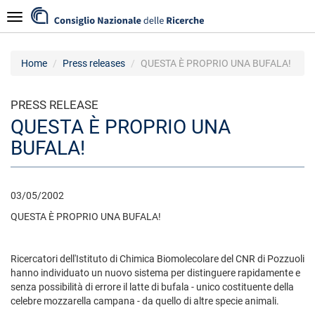
Skip
Navigazione
to
main
content
Home
Press releases
QUESTA È PROPRIO UNA BUFALA!
PRESS RELEASE
QUESTA È PROPRIO UNA
BUFALA!
03/05/2002
QUESTA È PROPRIO UNA BUFALA!
Ricercatori dell'Istituto di Chimica Biomolecolare del CNR di Pozzuoli
hanno individuato un nuovo sistema per distinguere rapidamente e
senza possibilità di errore il latte di bufala - unico costituente della
celebre mozzarella campana - da quello di altre specie animali.