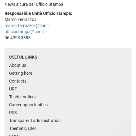
News a cura dell'Ufficio Stampa
Responsabile Unità Ufficio stampa:
Marco Ferrazzoli
marco.ferrazzoli@cnr.it
ufficiostampa@cnr.it
06 4993 3383
USEFUL LINKS
About us
Getting here
Contacts
URP
Tender notices
Career opportunities
RSS
Transparent administration
Thematic sites