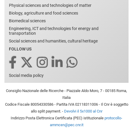
Physical sciences and technologies of matter
Biology, agriculture and food sciences
Biomedical sciences
Engineering, ICT and technologies for energy and
transportation
Social sciences and humanities, cultural heritage
FOLLOW US
Social media policy
Consiglio Nazionale delle Ricerche - Piazzale Aldo Moro, 7 - 00185 Roma,
Italia
Codice Fiscale 80054330586 - Partita IVA 02118311006 - Il Cnr è soggetto
allo split payment. -
Devolvi il 5x1000 al Cnr
Indirizzo Posta Elettronica Certificata (PEC) istituzionale
protocollo-
ammcen@pec.cnr.it