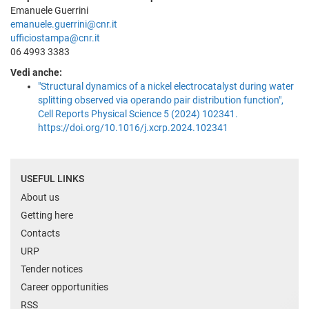
Emanuele Guerrini
emanuele.guerrini@cnr.it
ufficiostampa@cnr.it
06 4993 3383
Vedi anche:
"Structural dynamics of a nickel electrocatalyst during water
splitting observed via operando pair distribution function",
Cell Reports Physical Science 5 (2024) 102341.
https://doi.org/10.1016/j.xcrp.2024.102341
USEFUL LINKS
About us
Getting here
Contacts
URP
Tender notices
Career opportunities
RSS