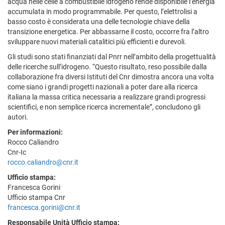
acqua nelle celle a combustibile idrogeno rende disponibile l’energia
accumulata in modo programmabile. Per questo, l’elettrolisi a
basso costo è considerata una delle tecnologie chiave della
transizione energetica. Per abbassarne il costo, occorre fra l’altro
sviluppare nuovi materiali catalitici più efficienti e durevoli.
Gli studi sono stati finanziati dal Pnrr nell’ambito della progettualità
delle ricerche sull’idrogeno. “Questo risultato, reso possibile dalla
collaborazione fra diversi Istituti del Cnr dimostra ancora una volta
come siano i grandi progetti nazionali a poter dare alla ricerca
italiana la massa critica necessaria a realizzare grandi progressi
scientifici, e non semplice ricerca incrementale”, concludono gli
autori.
Per informazioni:
Rocco Caliandro
Cnr-Ic
rocco.caliandro@cnr.it
Ufficio stampa:
Francesca Gorini
Ufficio stampa Cnr
francesca.gorini@cnr.it
Responsabile Unità Ufficio stampa: