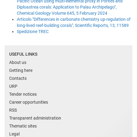
Pacific Ocean using multi-elemental proxy in Porites and
Diploastrea corals: Application to Palau Archipelago",
Chemical Geology Volume 645, 5 February 2024
Articolo "Differences in carbonate chemistry up-regulation of
long-lived reef-building corals", Scientific Reports, 13, 11589
Spedizione TREC
USEFUL LINKS
About us
Getting here
Contacts
URP
Tender notices
Career opportunities
RSS
Transparent administration
Thematic sites
Legal