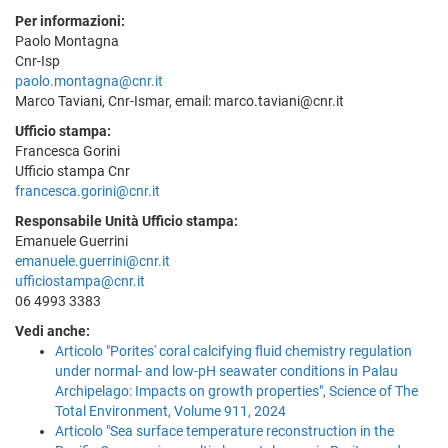
Per informazioni:
Paolo Montagna
Cnr-Isp
paolo.montagna@cnr.it
Marco Taviani, Cnr-Ismar, email: marco.taviani@cnr.it
Ufficio stampa:
Francesca Gorini
Ufficio stampa Cnr
francesca.gorini@cnr.it
Responsabile Unità Ufficio stampa:
Emanuele Guerrini
emanuele.guerrini@cnr.it
ufficiostampa@cnr.it
06 4993 3383
Vedi anche:
Articolo "Porites' coral calcifying fluid chemistry regulation
under normal- and low-pH seawater conditions in Palau
Archipelago: Impacts on growth properties", Science of The
Total Environment, Volume 911, 2024
Articolo "Sea surface temperature reconstruction in the