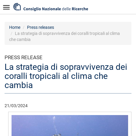
Skip
Navigazione
to
main
content
Home
Press releases
La strategia di sopravvivenza dei coralli tropicali al clima
che cambia
PRESS RELEASE
La strategia di sopravvivenza dei
coralli tropicali al clima che
cambia
21/03/2024