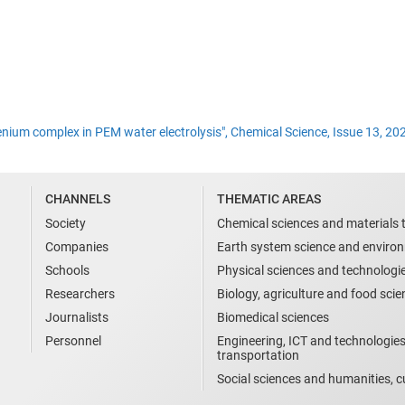
henium complex in PEM water electrolysis", Chemical Science, Issue 13, 20
CHANNELS
THEMATIC AREAS
Society
Chemical sciences and materials 
Companies
Earth system science and enviro
Schools
Physical sciences and technologi
Researchers
Biology, agriculture and food sci
Journalists
Biomedical sciences
Personnel
Engineering, ICT and technologies
transportation
Social sciences and humanities, cu