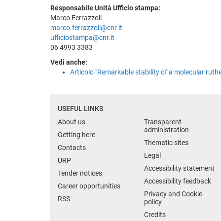
Responsabile Unità Ufficio stampa:
Marco Ferrazzoli
marco.ferrazzoli@cnr.it
ufficiostampa@cnr.it
06 4993 3383
Vedi anche:
Articolo "Remarkable stability of a molecular rut
USEFUL LINKS
About us
Transparent
administration
Getting here
Thematic sites
Contacts
Legal
URP
Accessibility statement
Tender notices
Accessibility feedback
Career opportunities
Privacy and Cookie
RSS
policy
Credits