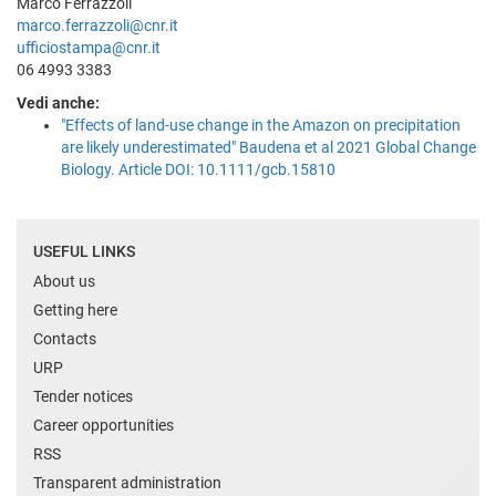
Marco Ferrazzoli
marco.ferrazzoli@cnr.it
ufficiostampa@cnr.it
06 4993 3383
Vedi anche:
"Effects of land-use change in the Amazon on precipitation
are likely underestimated" Baudena et al 2021 Global Change
Biology. Article DOI: 10.1111/gcb.15810
USEFUL LINKS
About us
Getting here
Contacts
URP
Tender notices
Career opportunities
RSS
Transparent administration