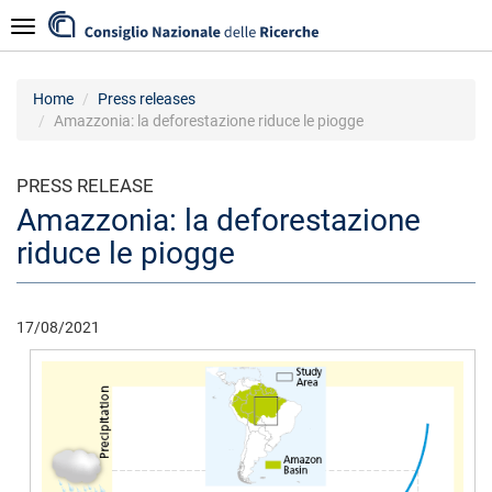
Skip
Navigazione
to
main
content
Home
Press releases
Amazzonia: la deforestazione riduce le piogge
PRESS RELEASE
Amazzonia: la deforestazione
riduce le piogge
17/08/2021