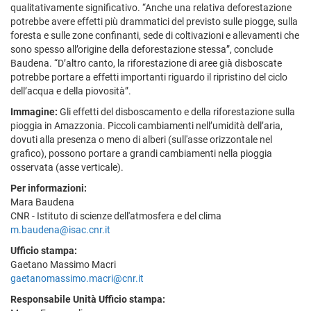
qualitativamente significativo. “Anche una relativa deforestazione
potrebbe avere effetti più drammatici del previsto sulle piogge, sulla
foresta e sulle zone confinanti, sede di coltivazioni e allevamenti che
sono spesso all’origine della deforestazione stessa”, conclude
Baudena. “D’altro canto, la riforestazione di aree già disboscate
potrebbe portare a effetti importanti riguardo il ripristino del ciclo
dell’acqua e della piovosità”.
Immagine:
Gli effetti del disboscamento e della riforestazione sulla
pioggia in Amazzonia. Piccoli cambiamenti nell’umidità dell’aria,
dovuti alla presenza o meno di alberi (sull'asse orizzontale nel
grafico), possono portare a grandi cambiamenti nella pioggia
osservata (asse verticale).
Per informazioni:
Mara Baudena
CNR - Istituto di scienze dell'atmosfera e del clima
m.baudena@isac.cnr.it
Ufficio stampa:
Gaetano Massimo Macri
gaetanomassimo.macri@cnr.it
Responsabile Unità Ufficio stampa: