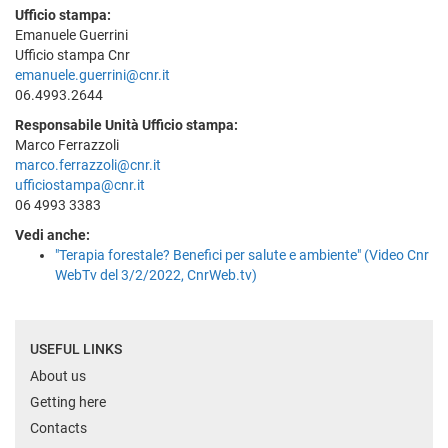
Ufficio stampa:
Emanuele Guerrini
Ufficio stampa Cnr
emanuele.guerrini@cnr.it
06.4993.2644
Responsabile Unità Ufficio stampa:
Marco Ferrazzoli
marco.ferrazzoli@cnr.it
ufficiostampa@cnr.it
06 4993 3383
Vedi anche:
"Terapia forestale? Benefici per salute e ambiente" (Video Cnr
WebTv del 3/2/2022, CnrWeb.tv)
USEFUL LINKS
About us
Getting here
Contacts