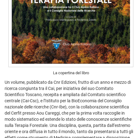
La copertina del libro
Un volume, pubblicato da Cnr Edizioni, frutto di un anno e mezzo di
ricerca congiunta tra il Cai, per iniziativa del suo Comitato
Scientifico Toscano, recepita e ampliata dal Comitato scientifico
centrale (Cai-Csc), e l’Istituto per la BioEconomia del Consiglio
nazionale delle ricerche (Cnr-Ibe), con la collaborazione scientifica
del Cerfit presso Aou Careggi, che per la prima volta raccoglie in
modo sistematico ed estende lo stato delle conoscenze scientifiche
sulla Terapia Forestale. Una disciplina, questa, partita dall’estremo
oriente e ora diffusa in tutto il mondo, tanto da presentarsi a tutti gli
effetti come strumento di Medicina complementare a disposizione