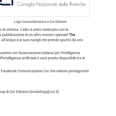
Logo Comcs&Science e Cnr Edizioni
no di chimica. L’albo è stato realizzato con la
 la pubblicazione di un altro numero speciale
The
 all’acqua e ai suoi navigli che prende spunto da uno
zione con l'Associazione Italiana per l'Intelligenza
l’intelligenza artificiale e sarà presto disponibile tra le
anale Facebook Comunicazione.Cnr che vedono protagonisti
hop di Cnr Edizioni (bookshop@cnr.it)