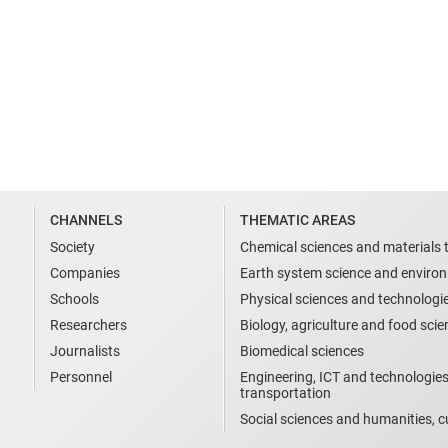
CHANNELS
THEMATIC AREAS
Society
Chemical sciences and materials 
Companies
Earth system science and enviro
Schools
Physical sciences and technologi
Researchers
Biology, agriculture and food sci
Journalists
Biomedical sciences
Personnel
Engineering, ICT and technologies
transportation
Social sciences and humanities, cu