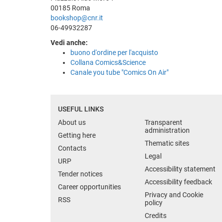
00185 Roma
bookshop@cnr.it
06-49932287
Vedi anche:
buono d'ordine per l'acquisto
Collana Comics&Science
Canale you tube "Comics On Air"
USEFUL LINKS
About us
Transparent
administration
Getting here
Thematic sites
Contacts
Legal
URP
Accessibility statement
Tender notices
Accessibility feedback
Career opportunities
Privacy and Cookie
RSS
policy
Credits