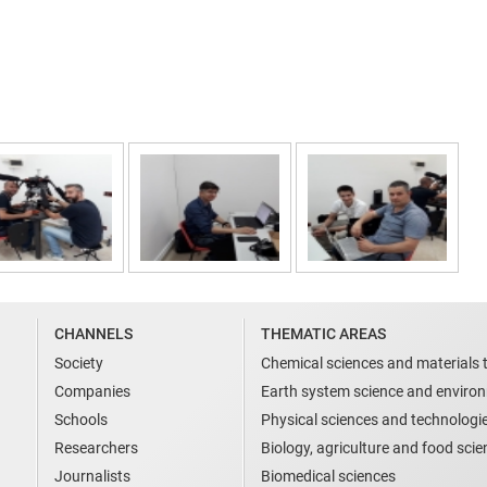
CHANNELS
THEMATIC AREAS
Society
Chemical sciences and materials 
Companies
Earth system science and enviro
Schools
Physical sciences and technologi
Researchers
Biology, agriculture and food sci
Journalists
Biomedical sciences