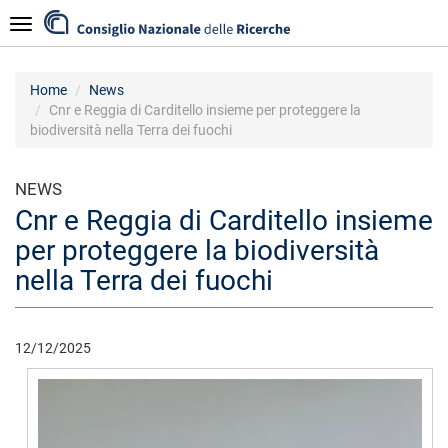
Skip
Navigazione
to
main
content
Home
News
Cnr e Reggia di Carditello insieme per proteggere la
biodiversità nella Terra dei fuochi
NEWS
Cnr e Reggia di Carditello insieme
per proteggere la biodiversità
nella Terra dei fuochi
12/12/2025