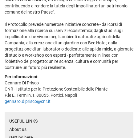
contribuendo a rendere la tutela degli impollinatori un patrimonio
comune del nostro Paese”.
Il Protocollo prevede numerose iniziative concrete - dai corsi di
formazione alla ricerca sui servizi ecosistemici; dagli studi sugli
impollinatori che vivono negli ambienti naturali e agricoli della
Campania, alla creazione di un giardino con Bee Hotel; dalla
progettazione di un laboratorio dedicato alle api da miele, a giornate
di studio e workshop con esperti - perfettamente in linea con
l’obiettivo del progetto: unire scienza, cultura e comunità per
costruire un futuro più resiliente.
Per informazioni:
Gennaro Di Prisco
CNR - Istituto per la Protezione Sostenibile delle Piante
P.le E. Fermi n.1, 80055, Portici, Napoli
gennaro.diprisco@cnr.it
USEFUL LINKS
About us
Getting here