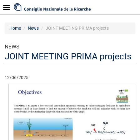
Skip
Navigazione
to
main
content
Home
News
JOINT MEETING PRIMA projects
NEWS
JOINT MEETING PRIMA projects
12/06/2025