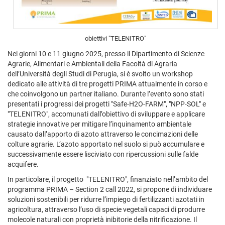
obiettivi "TELENITRO"
Nei giorni 10 e 11 giugno 2025, presso il Dipartimento di Scienze
Agrarie, Alimentari e Ambientali della Facoltà di Agraria
dell’Università degli Studi di Perugia, si è svolto un workshop
dedicato alle attività di tre progetti PRIMA attualmente in corso e
che coinvolgono un partner italiano. Durante l’evento sono stati
presentati i progressi dei progetti "Safe-H2O-FARM", "NPP-SOL" e
"TELENITRO", accomunati dall’obiettivo di sviluppare e applicare
strategie innovative per mitigare l’inquinamento ambientale
causato dall’apporto di azoto attraverso le concimazioni delle
colture agrarie. L’azoto apportato nel suolo si può accumulare e
successivamente essere lisciviato con ripercussioni sulle falde
acquifere.
In particolare, il progetto "TELENITRO", finanziato nell’ambito del
programma PRIMA – Section 2 call 2022, si propone di individuare
soluzioni sostenibili per ridurre l’impiego di fertilizzanti azotati in
agricoltura, attraverso l’uso di specie vegetali capaci di produrre
molecole naturali con proprietà inibitorie della nitrificazione. Il