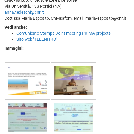
CNR - Istituto di Bioscienze e Biorisorse
Via Università. 133 Portici (NA)
anna.tedeschi@cnr.it
Dott.ssa Maria Esposito, Cnr-Isafom, email: maria-esposito@cnr.it
Vedi anche:
Comunicato Stampa Joint meeting PRIMA projects
Sito web "TELENITRO"
Immagini: