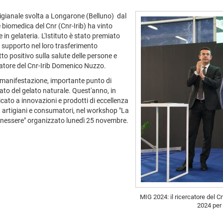
tigianale svolta a Longarone (Belluno) dal
e biomedica del Cnr (Cnr-Irib) ha vinto
 in gelateria. L'Istituto è stato premiato
de supporto nel loro trasferimento
 positivo sulla salute delle persone e
ercatore del Cnr-Irib Domenico Nuzzo.
a manifestazione, importante punto di
ato del gelato naturale. Quest'anno, in
icato a innovazioni e prodotti di eccellenza
 artigiani e consumatori, nel workshop "La
 benessere" organizzato lunedì 25 novembre.
MIG 2024: il ricercatore del 
2024 per 