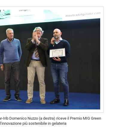
Cnr-Irib Domenico Nuzzo (a destra) riceve il Premio MIG Green
l'innovazione più sostenibile in gelateria