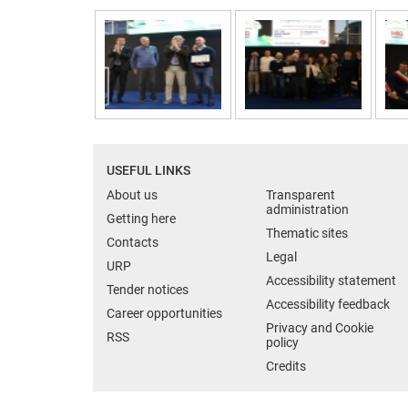
USEFUL LINKS
About us
Transparent
administration
Getting here
Thematic sites
Contacts
Legal
URP
Accessibility statement
Tender notices
Accessibility feedback
Career opportunities
Privacy and Cookie
RSS
policy
Credits