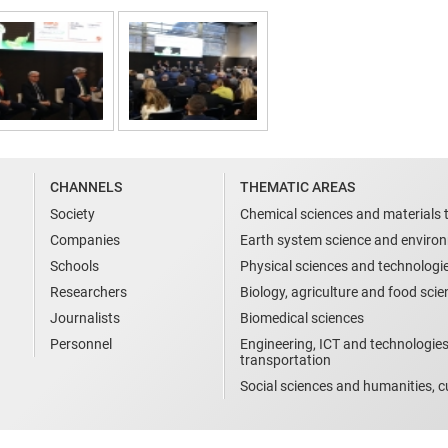
CHANNELS
THEMATIC AREAS
Society
Chemical sciences and materials 
Companies
Earth system science and enviro
Schools
Physical sciences and technologi
Researchers
Biology, agriculture and food sci
Journalists
Biomedical sciences
Personnel
Engineering, ICT and technologies
transportation
Social sciences and humanities, cu