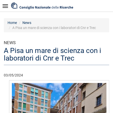
Skip
Navigazione
to
main
content
Home
News
A Pisa un mare di scienza con i laboratori di Cnr e Trec
NEWS
A Pisa un mare di scienza con i
laboratori di Cnr e Trec
03/05/2024