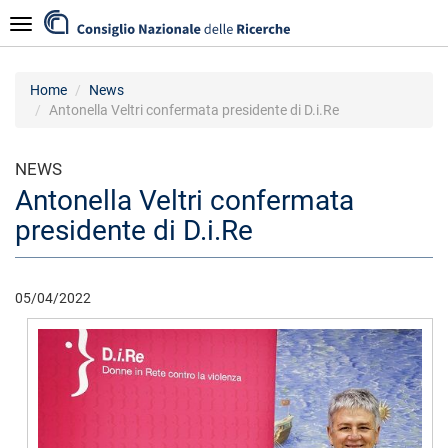
Skip
Navigazione
to
main
content
Home
News
Antonella Veltri confermata presidente di D.i.Re
NEWS
Antonella Veltri confermata
presidente di D.i.Re
05/04/2022