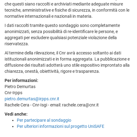
che questi siano raccolti e archiviati mediante adeguate misure
tecniche, amministrative e fisiche di sicurezza, in conformità con le
normative internazionali e nazionali in materia.
I dati raccolti tramite questo sondaggio sono completamente
anonimizzati, senza possibilità di re-identificare le persone, e
aggregati per escludere qualsiasi potenziale violazione della
riservatezza.
Al termine della rilevazione, il Cnr avrà accesso soltanto ai dati
istituzionali anonimizzati e in forma aggregata. La pubblicazione e
diffusione dei risultati adotterà uno stile espositivo improntato alla
chiarezza, onestà, obiettività, rigore e trasparenza.
Per informazioni:
Pietro Demurtas
Cnr-Irpps
pietro.demurtas@irpps.cnr.it
Rachele Cera - Cnr-Isgi - email: rachele.cera@cnr.it
Vedi anche:
Per partecipare al sondaggio
Per ulteriori informazioni sul progetto UniSAFE