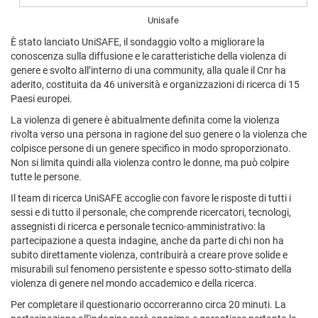
Unisafe
È stato lanciato UniSAFE, il sondaggio volto a migliorare la
conoscenza sulla diffusione e le caratteristiche della violenza di
genere e svolto all’interno di una community, alla quale il Cnr ha
aderito, costituita da 46 università e organizzazioni di ricerca di 15
Paesi europei.
La violenza di genere è abitualmente definita come la violenza
rivolta verso una persona in ragione del suo genere o la violenza che
colpisce persone di un genere specifico in modo sproporzionato.
Non si limita quindi alla violenza contro le donne, ma può colpire
tutte le persone.
Il team di ricerca UniSAFE accoglie con favore le risposte di tutti i
sessi e di tutto il personale, che comprende ricercatori, tecnologi,
assegnisti di ricerca e personale tecnico-amministrativo: la
partecipazione a questa indagine, anche da parte di chi non ha
subito direttamente violenza, contribuirà a creare prove solide e
misurabili sul fenomeno persistente e spesso sotto-stimato della
violenza di genere nel mondo accademico e della ricerca.
Per completare il questionario occorreranno circa 20 minuti. La