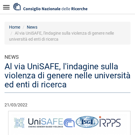
Skip
Navigazione
to
main
content
Home
News
Al via UniSAFE, l'indagine sulla violenza di genere nelle
università ed enti di ricerca
NEWS
Al via UniSAFE, l'indagine sulla
violenza di genere nelle università
ed enti di ricerca
21/03/2022