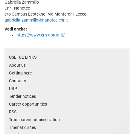
Gabriella Zammillo
Cnr - Nanotec
c/o Campus Ecotekne - via Monteroni, Lecce
gabriella.zammillo@nanotec.cnr.it
Vedi anche:
https://www.ern-apulia.it/
USEFUL LINKS
About us
Getting here
Contacts
URP
Tender notices
Career opportunities
RSS
Transparent administration
Thematic sites