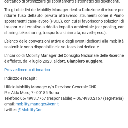
cercando di ottimizzare gli spostamenti sistematici dei dipendenti.
Tra gli obiettivi del Mobility Manager rientra l'adozione di misure per
ridurre l'uso dell'auto privata attraverso strumenti come il Piano
spostamenti casa-lavoro (PSCL), con cui si favoriscono soluzioni di
trasporto alternativo a ridotto impatto ambientale (car pooling, car
sharing, bike sharing, trasporto a chiamata, navette, ecc.).
L'elenco delle convenzioni attive e degli eventi dedicati alla mobilità
sostenibile sono disponibili nelle sottosezioni dedicate.
L'incarico di Mobility Manager del Consiglio Nazionale delle Ricerche
è affidato, dal 4 luglio 2023, al
dott. Gianpiero Ruggiero.
Provvedimento di incarico
Indirizzo e recapiti:
Ufficio Mobility Manager c/o Direzione Generale CNR
P.le Aldo Moro, 7 - 00185 Roma
Telefono 06/4993.7767 (responsabile) – 06/4993.2167 (segreteria)
email:
mobility.manager@cnr.it
twitter:
@MobilityCnr