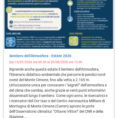
Sentiero dell'Atmosfera - Estate 2026
Dal 15/07/2026 ore 09.30 al 26/08/2026 ore 15.00
Riprende anche questa estate il Sentiero dell’Atmosfera,
l’itinerario didattico-ambientale che percorre le pendici nord-
ovest del Monte Cimone, fino alla vetta a 2.165 m.
Un’occasione unica per conoscere i “segreti” dell’atmosfera e
del clima che cambia, anche grazie ai venti punti informativi
disseminati lungo il sentiero. Come ogni anno, le ricercatrici e
i ricercatori del Cnr-Isac e del Centro Aeronautica Militare di
Montagna di Monte Cimone (Camm) aprono le porte
dell’Osservatorio climatico “Ottavio Vittori” del CNR e della
Stazione ...