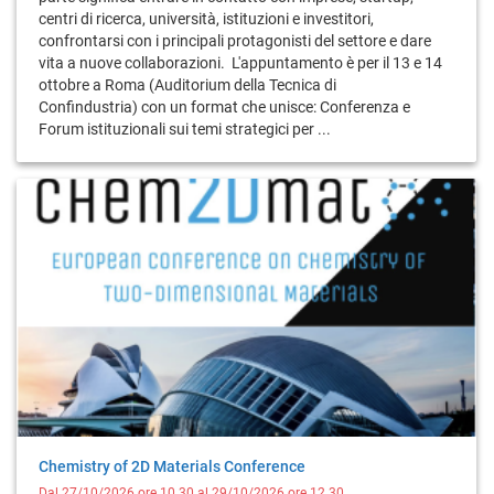
centri di ricerca, università, istituzioni e investitori,
confrontarsi con i principali protagonisti del settore e dare
vita a nuove collaborazioni. L'appuntamento è per il 13 e 14
ottobre a Roma (Auditorium della Tecnica di
Confindustria) con un format che unisce: Conferenza e
Forum istituzionali sui temi strategici per ...
Chemistry of 2D Materials Conference
Dal 27/10/2026 ore 10.30 al 29/10/2026 ore 12.30