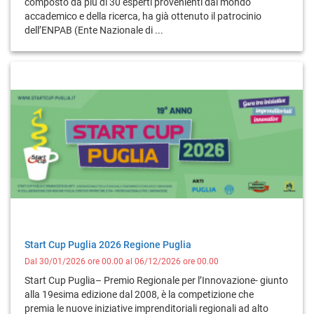
composto da più di 30 esperti provenienti dal mondo
accademico e della ricerca, ha già ottenuto il patrocinio
dell’ENPAB (Ente Nazionale di ...
Start Cup Puglia 2026 Regione Puglia
Dal 30/01/2026 ore 00.00 al 06/12/2026 ore 00.00
Start Cup Puglia– Premio Regionale per l’Innovazione- giunto
alla 19esima edizione dal 2008, è la competizione che
premia le nuove iniziative imprenditoriali regionali ad alto