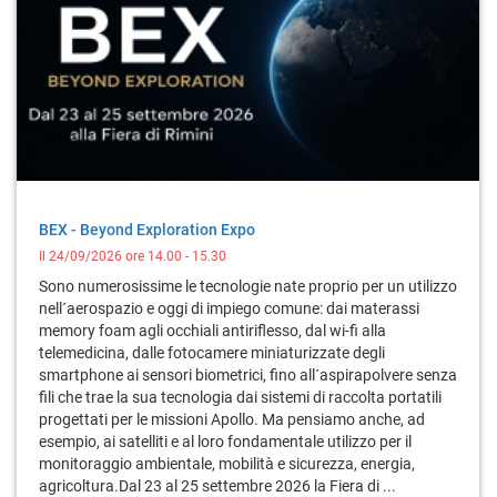
BEX - Beyond Exploration Expo
Il 24/09/2026 ore 14.00 - 15.30
Sono numerosissime le tecnologie nate proprio per un utilizzo
nell´aerospazio e oggi di impiego comune: dai materassi
memory foam agli occhiali antiriflesso, dal wi-fi alla
telemedicina, dalle fotocamere miniaturizzate degli
smartphone ai sensori biometrici, fino all´aspirapolvere senza
fili che trae la sua tecnologia dai sistemi di raccolta portatili
progettati per le missioni Apollo. Ma pensiamo anche, ad
esempio, ai satelliti e al loro fondamentale utilizzo per il
monitoraggio ambientale, mobilità e sicurezza, energia,
agricoltura.Dal 23 al 25 settembre 2026 la Fiera di ...