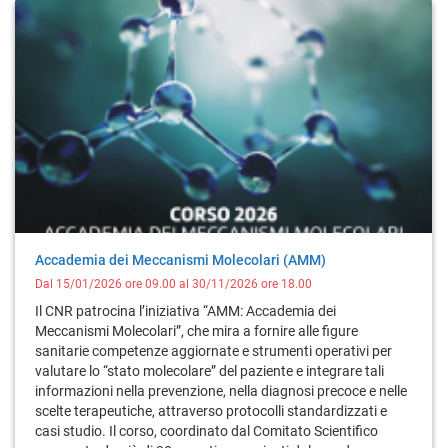
Accademia dei Meccanismi Molecolari (AMM)
Dal 15/01/2026 ore 09.00 al 30/11/2026 ore 18.00
Il CNR patrocina l’iniziativa “AMM: Accademia dei
Meccanismi Molecolari”, che mira a fornire alle figure
sanitarie competenze aggiornate e strumenti operativi per
valutare lo “stato molecolare” del paziente e integrare tali
informazioni nella prevenzione, nella diagnosi precoce e nelle
scelte terapeutiche, attraverso protocolli standardizzati e
casi studio. Il corso, coordinato dal Comitato Scientifico