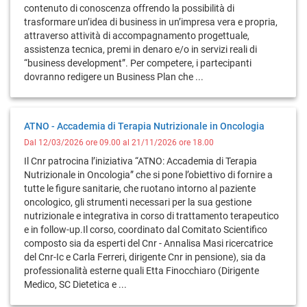
contenuto di conoscenza offrendo la possibilità di
trasformare un’idea di business in un’impresa vera e propria,
attraverso attività di accompagnamento progettuale,
assistenza tecnica, premi in denaro e/o in servizi reali di
“business development”. Per competere, i partecipanti
dovranno redigere un Business Plan che ...
ATNO - Accademia di Terapia Nutrizionale in Oncologia
Dal 12/03/2026 ore 09.00 al 21/11/2026 ore 18.00
Il Cnr patrocina l’iniziativa “ATNO: Accademia di Terapia
Nutrizionale in Oncologia” che si pone l’obiettivo di fornire a
tutte le figure sanitarie, che ruotano intorno al paziente
oncologico, gli strumenti necessari per la sua gestione
nutrizionale e integrativa in corso di trattamento terapeutico
e in follow-up.Il corso, coordinato dal Comitato Scientifico
composto sia da esperti del Cnr - Annalisa Masi ricercatrice
del Cnr-Ic e Carla Ferreri, dirigente Cnr in pensione), sia da
professionalità esterne quali Etta Finocchiaro (Dirigente
Medico, SC Dietetica e ...