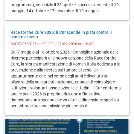
programma), con inizio il 23 aprile e, successivamente, il 19
maggio, 14 ottobre e 17 novembre. Il 19 maggio ...
Race for the Cure 2026: il Cnr scende in pista contro il
cancro al seno
Dal 07/05/2026 ore 08.00 al 27/09/2026 ore 18.00
Dal 7 maggio al 18 ottobre 2026 il Consiglio nazionale delle
ricerche parteciperà alla nuova edizione della Race for the
Cure, la storica manifestazione di Komen Italia dedicata alla
prevenzione e alla ricerca sul tumore al seno. Un
appuntamento che, nel corso degli anni è divenuto un
pilastro della solidarietà nazionale, capace di coinvolgere
istituzioni, volontari, associazioni e cittadini. Il Cnr conferma
anche per il 2026 la propria adesione all’iniziativa,
rinnovando un impegno che va oltre la dimensione sportiva
per abbracciare una missione più ampia di ...