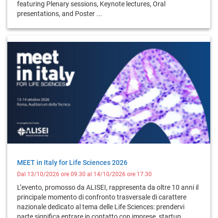
featuring Plenary sessions, Keynote lectures, Oral
presentations, and Poster ...
MEET in Italy for Life Sciences 2026
Dal 13/10/2026 ore 09.30 al 14/10/2026 ore 17.30
L’evento, promosso da ALISEI, rappresenta da oltre 10 anni il
principale momento di confronto trasversale di carattere
nazionale dedicato al tema delle Life Sciences: prendervi
parte significa entrare in contatto con imprese, startup,