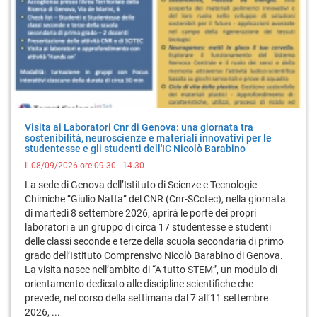
Visita ai Laboratori Cnr di Genova: una giornata tra
sostenibilità, neuroscienze e materiali innovativi per le
studentesse e gli studenti dell'IC Nicolò Barabino
Il 08/09/2026 ore 09.30 - 14.30
La sede di Genova dell’Istituto di Scienze e Tecnologie
Chimiche “Giulio Natta” del CNR (Cnr-SCctec), nella giornata
di martedì 8 settembre 2026, aprirà le porte dei propri
laboratori a un gruppo di circa 17 studentesse e studenti
delle classi seconde e terze della scuola secondaria di primo
grado dell’Istituto Comprensivo Nicolò Barabino di Genova.
La visita nasce nell’ambito di “A tutto STEM”, un modulo di
orientamento dedicato alle discipline scientifiche che
prevede, nel corso della settimana dal 7 all’11 settembre
2026, ...