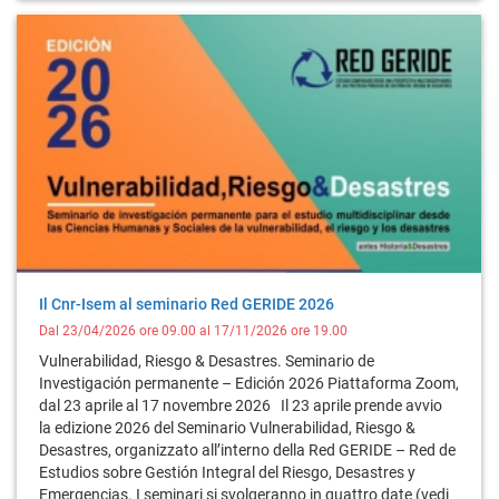
Il Cnr-Isem al seminario Red GERIDE 2026
Dal 23/04/2026 ore 09.00 al 17/11/2026 ore 19.00
Vulnerabilidad, Riesgo & Desastres. Seminario de
Investigación permanente – Edición 2026 Piattaforma Zoom,
dal 23 aprile al 17 novembre 2026 Il 23 aprile prende avvio
la edizione 2026 del Seminario Vulnerabilidad, Riesgo &
Desastres, organizzato all’interno della Red GERIDE – Red de
Estudios sobre Gestión Integral del Riesgo, Desastres y
Emergencias. I seminari si svolgeranno in quattro date (vedi