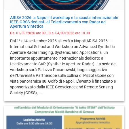
ARISA 2026: a Napoli il workshop e la scuola internazionale
IEEE-GRSS dedicati al Telerilevamento con Radar ad
Apertura Sintetica
Dal 01/09/2026 ore 09.00 al 04/09/2026 ore 18.00
Dal 1° al 4 settembre 2026 si terrà a Napoli ARISA 2026 –
International School and Workshop on Advanced Synthetic
Aperture Radar Imaging, Systems, and Applications, un
importante appuntamento internazionale dedicato al
telerilevamento SAR (Synthetic Aperture Radar). La sede del
workshop sarà Palazzo Pacanowski, luogo suggestivo
dell’Università Parthenope sulla collina di Pizzofalcone con
vista panoramica sul Golfo di Napoli. L’evento è finanziato e
sponsorizzato dalla IEEE Geoscience and Remote Sensing
Society (GRSS), ...