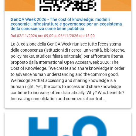
GenOA Week 2026 - The cost of knowledge: modelli
economici, infrastrutture e governance per un ecosistema
della conoscenza come bene pubblico
Dal 02/11/2026 ore 09.00 al 06/11/2026 ore 18.00
La 8. edizione della GenOA Week riunisce tutto l'ecosistema
della conoscenza (istituzioni di ricerca, università, biblioteche,
policy maker, studiosi, filiera editoriale) per affrontare il tema
proposto dalla International Open Access week 2026: The
Cost of Knowledge. “We create and share knowledge in order
to advance human understanding and the common good.
We recognize that accessing and sharing knowledge is a
human right. Yet, the costs to access and share knowledge
continue to increase, often dramatically. Why? Who benefits?
Increasing consolidation and commercial control ...