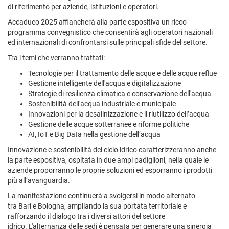
di riferimento per aziende, istituzioni e operatori.
Accadueo 2025 affiancherà alla parte espositiva un ricco
programma convegnistico che consentirà agli operatori nazionali
ed internazionali di confrontarsi sulle principali sfide del settore.
Tra i temi che verranno trattati:
Tecnologie per il trattamento delle acque e delle acque reflue
Gestione intelligente dell'acqua e digitalizzazione
Strategie di resilienza climatica e conservazione dell'acqua
Sostenibilità dell'acqua industriale e municipale
Innovazioni per la desalinizzazione e il riutilizzo dell’acqua
Gestione delle acque sotterranee e riforme politiche
AI, IoT e Big Data nella gestione dell’acqua
Innovazione e sostenibilità del ciclo idrico caratterizzeranno anche
la parte espositiva, ospitata in due ampi padiglioni, nella quale le
aziende proporranno le proprie soluzioni ed esporranno i prodotti
più all’avanguardia.
La manifestazione continuerà a svolgersi in modo alternato
tra Bari e Bologna, ampliando la sua portata territoriale e
rafforzando il dialogo tra i diversi attori del settore
idrico. L'alternanza delle sedi è pensata per generare una sinergia