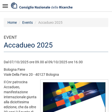
Skip
Navigazione
to
main
content
Home
Events
Accadueo 2025
EVENT
Accadueo 2025
Dal 07/10/2025 ore 09.00 al 09/10/2025 ore 16.00
Bologna Fiere
Viale Della Fiera 20 - 40127 Bologna
Il Cnr patrocina
Accadueo,
manifestazione
internazionale giunta
alla diciottesima
edizione, che da oltre