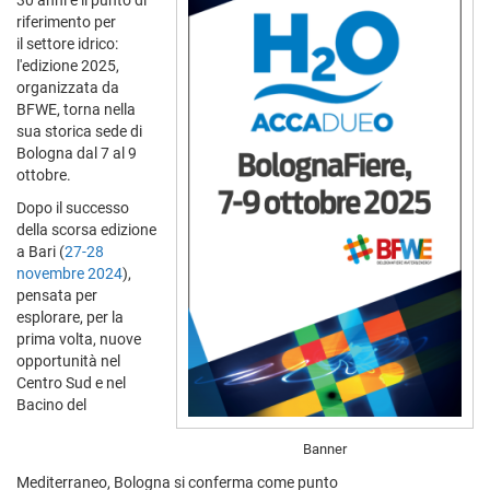
30 anni è il punto di
riferimento per
il settore idrico:
l'edizione 2025,
organizzata da
BFWE, torna nella
sua storica sede di
Bologna dal 7 al 9
ottobre.
Dopo il successo
della scorsa edizione
a Bari (
27-28
novembre 2024
),
pensata per
esplorare, per la
prima volta, nuove
opportunità nel
Centro Sud e nel
Bacino del
Banner
Mediterraneo, Bologna si conferma come punto