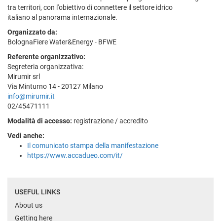
tra territori, con l'obiettivo di connettere il settore idrico
italiano al panorama internazionale.
Organizzato da:
BolognaFiere Water&Energy - BFWE
Referente organizzativo:
Segreteria organizzativa:
Mirumir srl
Via Minturno 14 - 20127 Milano
info@mirumir.it
02/45471111
Modalità di accesso:
registrazione / accredito
Vedi anche:
Il comunicato stampa della manifestazione
https://www.accadueo.com/it/
USEFUL LINKS
About us
Getting here