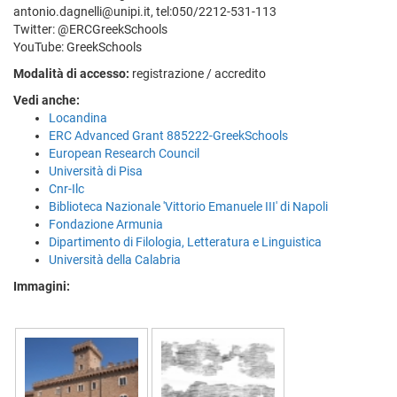
antonio.dagnelli@unipi.it, tel:050/2212-531-113
Twitter: @ERCGreekSchools
YouTube: GreekSchools
Modalità di accesso:
registrazione / accredito
Vedi anche:
Locandina
ERC Advanced Grant 885222-GreekSchools
European Research Council
Università di Pisa
Cnr-Ilc
Biblioteca Nazionale 'Vittorio Emanuele III' di Napoli
Fondazione Armunia
Dipartimento di Filologia, Letteratura e Linguistica
Università della Calabria
Immagini: