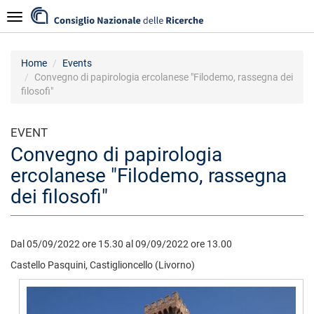
Skip
Navigazione
to
main
content
Home
Events
Convegno di papirologia ercolanese "Filodemo, rassegna dei
filosofi"
EVENT
Convegno di papirologia
ercolanese "Filodemo, rassegna
dei filosofi"
Dal 05/09/2022 ore 15.30 al 09/09/2022 ore 13.00
Castello Pasquini, Castiglioncello (Livorno)