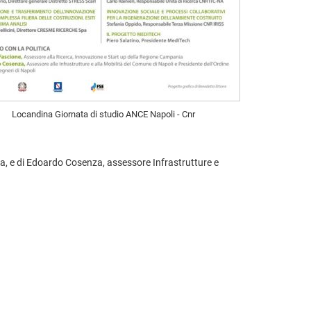
Locandina Giornata di studio ANCE Napoli - Cnr
ia, e di Edoardo Cosenza, assessore Infrastrutture e