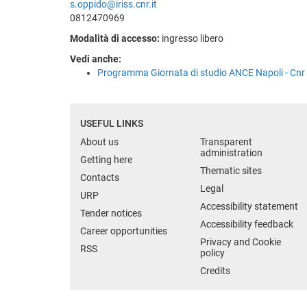
s.oppido@iriss.cnr.it
0812470969
Modalità di accesso:
ingresso libero
Vedi anche:
Programma Giornata di studio ANCE Napoli - Cnr
USEFUL LINKS
About us
Transparent
administration
Getting here
Thematic sites
Contacts
Legal
URP
Accessibility statement
Tender notices
Accessibility feedback
Career opportunities
Privacy and Cookie
RSS
policy
Credits