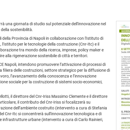
rrà una giornata di studio sul potenziale dell'innovazione nel
della sostenibilità.
i della Provincia di Napoli in collaborazione con l'Istituto di
 l'Istituto per le tecnologie della costruzione (Cnr-Itc) e il
aborazione tra mondo della ricerca, imprese, policy maker e
alla rigenerazione sostenibile di città e territori.
'ANCE Napoli, intendono promuovere l’attivazione di processi di
 filiera delle costruzioni, settore strategico per la diffusione di
 lavoro, l’avanzamento della conoscenza e l’innovazione
zione sociale per la costruzione di sistemi socio-economici,
otti, il direttore del Cnr-Iriss Massimo Clemente e il direttore
ticolare, il contributo del Cnr-Iriss si focalizzerà su
razione dell’ambiente costruito (intervento a cura di Stefania
el Cnr-Itc si concentrerà sull'innovazione tecnologica e di
e infrastrutture urbane (intervento a cura di Carlo Rainieri,