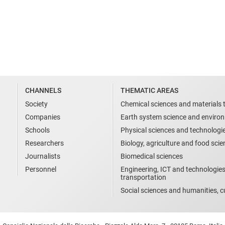
CHANNELS
THEMATIC AREAS
Society
Chemical sciences and materials 
Companies
Earth system science and enviro
Schools
Physical sciences and technologi
Researchers
Biology, agriculture and food sci
Journalists
Biomedical sciences
Personnel
Engineering, ICT and technologies
transportation
Social sciences and humanities, cu