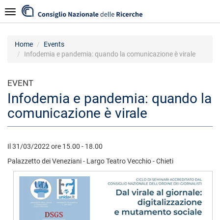
Skip
Navigazione
to
main
content
Home
Events
Infodemia e pandemia: quando la comunicazione è virale
EVENT
Infodemia e pandemia: quando la
comunicazione è virale
Il 31/03/2022 ore 15.00 - 18.00
Palazzetto dei Veneziani - Largo Teatro Vecchio - Chieti