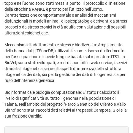
topo e nell'uomo sono stati messi a punto. Il protocollo di iniezione
della citochina RANKL è pronto per l'utilizzo nell'uomo.
Caratterizzazione comportamentale e analisi dei meccanismi
disfunzionali in modelli animali di psicopatologie derivanti da stress
precoci o da stress cronici in età adulta con valutazione di possibili
alterazioni epigenetiche.
Meccanismi di adattamento e stress e biodiversità: Ampliamento
della banca dati, ITSoneDB, utilizzabile come risorsa di riferimento
per l'assegnazione di specie fungine basata sul marcatore ITS1. In
BioVel, sono stati sviluppati, e resi disponibili in web service, i servizi
di analisi filogenetica sia negli aspetti di inferenza della struttura
filogenetica dei dati, sia per la gestione dei dati di filogenesi, sia per
l'uso dell'inferenza genetica.
Bioinformatica e biologia computazionale: E' stato ricalcolato il
livello di significatività su tutto il genoma nella popolazione di
Talana. Nell'ambito del progetto "Parco Genetico del Cilento e Vallo
Diano" sono stati raccolti dati relativi ai tre paesi: Campora, Gioi e la
sua frazione Cardile.