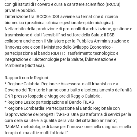
con gli istituti di ricovero e cura a carattere scientifico (IRCCS)
privati e pubblici.
L'interazione tra IRCCS e DSB avviene su tematiche di ricerca
biomedica (preclinica, clinica e gestionale-epidemiologica).
Nell'ambito della produzione di protocolli di archiviazione, gestione e
trasmissione di dati "sensibili" nel settore della Salute il DSB
collabora anche con il Ministero per la Pubblica Amministrazione e
l'Innovazione e con il Ministero dello Sviluppo Economico -
partecipazione al bando RIDITT: Trasferimento tecnologico e
integrazione di Biotecnologie per la Salute, l'Alimentazione e
l'Ambiente (Biottasa).
Rapporti con le Regioni
* Regione Calabria: Regione e Assessorato all'Urbanistica e al
Governo del Territorio hanno contribuito al potenziamento dell'unità
CNR presso l'ospedale Maggiore di Reggio Calabria.
* Regione Lazio: partecipazione al Bando FILAS
* Regione Lombardia: Partecipazione al Bando Regionale con
l'approvazione dei progetti: "ARE-G: Una piattaforma di servizi per la
cura della salute e la qualità della vita del cittadino anziano";
"MbMM: metodologie di base per l'innovazione nella diagnosi e nella
terapia di malattie multi fattoriali".