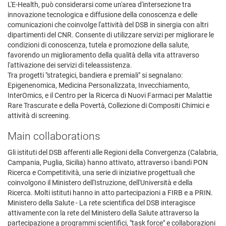
L'E-Health, può considerarsi come un'area d'intersezione tra
innovazione tecnologica e diffusione della conoscenza e delle
comunicazioni che coinvolge l'attività del DSB in sinergia con altri
dipartimenti del CNR. Consente di utilizzare servizi per migliorare le
condizioni di conoscenza, tutela e promozione della salute,
favorendo un miglioramento della qualità della vita attraverso
l'attivazione dei servizi di teleassistenza.
Tra progetti "strategici, bandiera e premiali" si segnalano:
Epigenenomica, Medicina Personalizzata, Invecchiamento,
InterOmics, e il Centro per la Ricerca di Nuovi Farmaci per Malattie
Rare Trascurate e della Povertà, Collezione di Compositi Chimici e
attività di screening.
Main collaborations
Gli istituti del DSB afferenti alle Regioni della Convergenza (Calabria,
Campania, Puglia, Sicilia) hanno attivato, attraverso i bandi PON
Ricerca e Competitività, una serie di iniziative progettuali che
coinvolgono il Ministero dell'Istruzione, dell'Università e della
Ricerca. Molti istituti hanno in atto partecipazioni a FIRB e a PRIN.
Ministero della Salute - La rete scientifica del DSB interagisce
attivamente con la rete del Ministero della Salute attraverso la
partecipazione a programmi scientifici, "task force" e collaborazioni