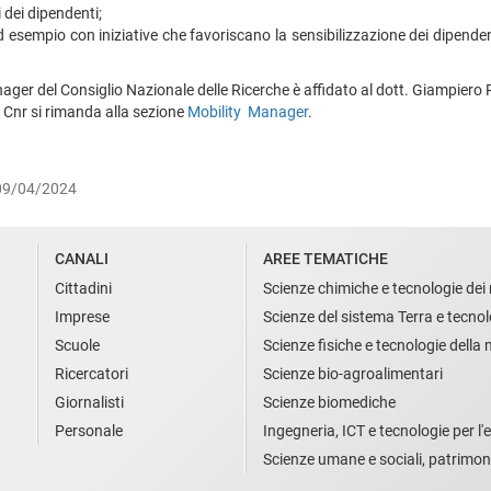
 dei dipendenti;
ad esempio con iniziative che favoriscano la sensibilizzazione dei dipenden
nager del Consiglio Nazionale delle Ricerche è affidato al dott. Giampiero 
l Cnr si rimanda alla sezione
Mobility Manager
.
 09/04/2024
CANALI
AREE TEMATICHE
Cittadini
Scienze chimiche e tecnologie dei 
Imprese
Scienze del sistema Terra e tecnol
Scuole
Scienze fisiche e tecnologie della
Ricercatori
Scienze bio-agroalimentari
Giornalisti
Scienze biomediche
Personale
Ingegneria, ICT e tecnologie per l'e
Scienze umane e sociali, patrimon