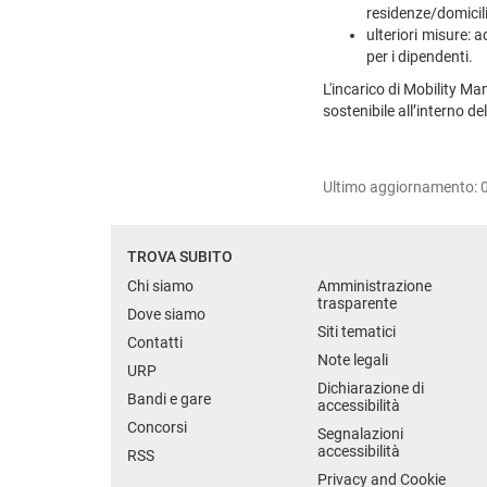
residenze/domicili
ulteriori misure: 
per i dipendenti.
L'incarico di Mobility Ma
sostenibile all’interno de
Ultimo aggiornamento:
TROVA SUBITO
Chi siamo
Amministrazione
trasparente
Dove siamo
Siti tematici
Contatti
Note legali
URP
Dichiarazione di
Bandi e gare
accessibilità
Concorsi
Segnalazioni
accessibilità
RSS
Privacy and Cookie