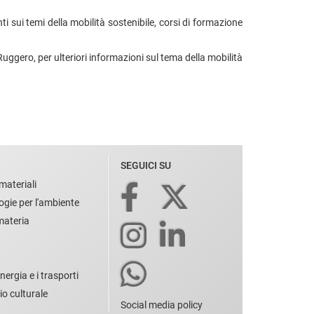
ti sui temi della mobilità sostenibile, corsi di formazione
Ruggero, per ulteriori informazioni sul tema della mobilità
SEGUICI SU
materiali
ogie per l'ambiente
 materia
nergia e i trasporti
io culturale
Social media policy