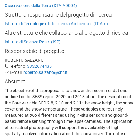
Osservazione della Terra (DTA.AD004)
Struttura responsabile del progetto di ricerca
Istituto di Tecnologie e Intelligenza Ambientale (ITIAm)
Altre strutture che collaborano al progetto di ricerca
Istituto di Scienze Polari (ISP)
Responsabile di progetto
ROBERTO SALZANO
Telefono:
3332674435
E-mail:
roberto.salzano@cnr.it
Abstract
The objective of this proposal is to answer the recommendations
outlined in the SESS report 2020 and 2018 about the description of
the Core Variable SCD 2.8, 2.10 and 2.11: the snow height, the snow
cover and the snow temperature. These variables are routinely
measured at two different sites using in-situ sensors and ground-
based remote sensing through time-lapse cameras. The application
of terrestrial photography will support the availability of high-
spatially resolved information about the snow cover. The dataset