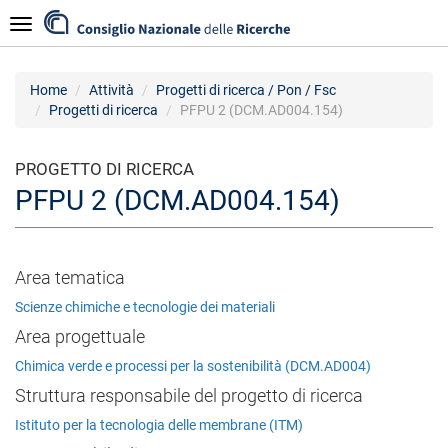
Salta
Navigazione
al
contenuto
principale
Home
Attività
Progetti di ricerca / Pon / Fsc
Progetti di ricerca
PFPU 2 (DCM.AD004.154)
PROGETTO DI RICERCA
PFPU 2 (DCM.AD004.154)
Area tematica
Scienze chimiche e tecnologie dei materiali
Area progettuale
Chimica verde e processi per la sostenibilità (DCM.AD004)
Struttura responsabile del progetto di ricerca
Istituto per la tecnologia delle membrane (ITM)