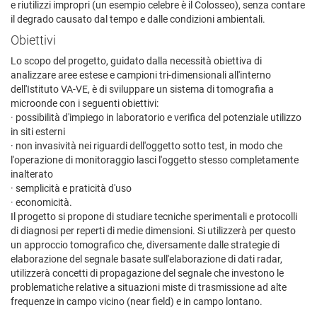
e riutilizzi impropri (un esempio celebre è il Colosseo), senza contare
il degrado causato dal tempo e dalle condizioni ambientali.
Obiettivi
Lo scopo del progetto, guidato dalla necessità obiettiva di
analizzare aree estese e campioni tri-dimensionali all'interno
dell'Istituto VA-VE, è di sviluppare un sistema di tomografia a
microonde con i seguenti obiettivi:
· possibilità d'impiego in laboratorio e verifica del potenziale utilizzo
in siti esterni
· non invasività nei riguardi dell'oggetto sotto test, in modo che
l'operazione di monitoraggio lasci l'oggetto stesso completamente
inalterato
· semplicità e praticità d'uso
· economicità.
Il progetto si propone di studiare tecniche sperimentali e protocolli
di diagnosi per reperti di medie dimensioni. Si utilizzerà per questo
un approccio tomografico che, diversamente dalle strategie di
elaborazione del segnale basate sull'elaborazione di dati radar,
utilizzerà concetti di propagazione del segnale che investono le
problematiche relative a situazioni miste di trasmissione ad alte
frequenze in campo vicino (near field) e in campo lontano.