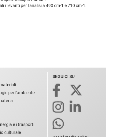
li rilevanti per l'analisi a 490 cm-1 e 710 cm-1.
SEGUICI SU
materiali
ogie per l'ambiente
 materia
nergia e i trasporti
io culturale