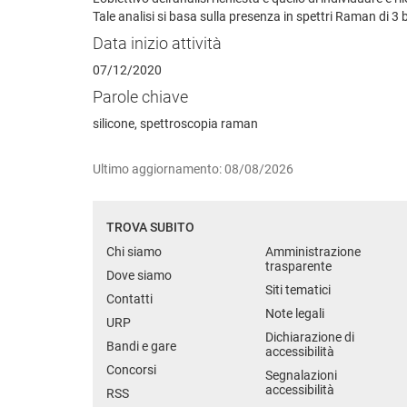
Tale analisi si basa sulla presenza in spettri Raman di 3 b
Data inizio attività
07/12/2020
Parole chiave
silicone, spettroscopia raman
Ultimo aggiornamento: 08/08/2026
TROVA SUBITO
Chi siamo
Amministrazione
trasparente
Dove siamo
Siti tematici
Contatti
Note legali
URP
Dichiarazione di
Bandi e gare
accessibilità
Concorsi
Segnalazioni
accessibilità
RSS