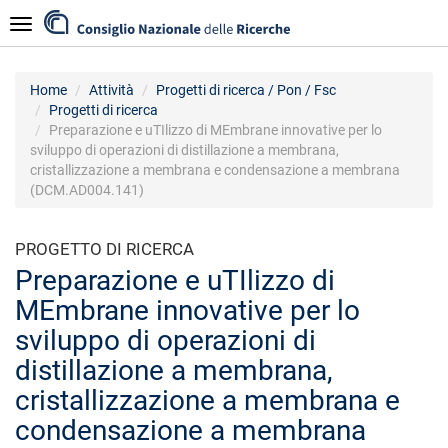
Salta
Navigazione
al
contenuto
principale
Home
Attività
Progetti di ricerca / Pon / Fsc
Progetti di ricerca
Preparazione e uTIlizzo di MEmbrane innovative per lo
sviluppo di operazioni di distillazione a membrana,
cristallizzazione a membrana e condensazione a membrana
(DCM.AD004.141)
PROGETTO DI RICERCA
Preparazione e uTIlizzo di
MEmbrane innovative per lo
sviluppo di operazioni di
distillazione a membrana,
cristallizzazione a membrana e
condensazione a membrana