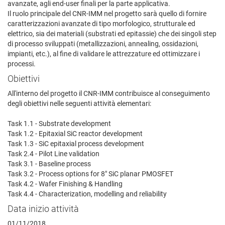
avanzate, agli end-user finali per la parte applicativa.
Il ruolo principale del CNR-IMM nel progetto sarà quello di fornire
caratterizzazioni avanzate di tipo morfologico, strutturale ed
elettrico, sia dei materiali (substrati ed epitassie) che dei singoli step
di processo sviluppati (metallizzazioni, annealing, ossidazioni,
impianti, etc.), al fine di validare le attrezzature ed ottimizzare i
processi.
Obiettivi
All'interno del progetto il CNR-IMM contribuisce al conseguimento
degli obiettivi nelle seguenti attività elementari:
Task 1.1 - Substrate development
Task 1.2 - Epitaxial SiC reactor development
Task 1.3 - SiC epitaxial process development
Task 2.4 - Pilot Line validation
Task 3.1 - Baseline process
Task 3.2 - Process options for 8" SiC planar PMOSFET
Task 4.2 - Wafer Finishing & Handling
Task 4.4 - Characterization, modelling and reliability
Data inizio attività
01/11/2018