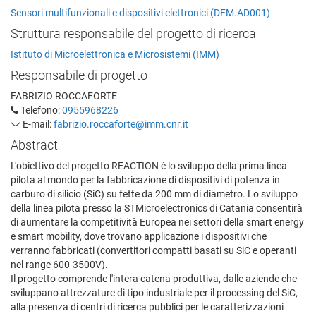
Sensori multifunzionali e dispositivi elettronici (DFM.AD001)
Struttura responsabile del progetto di ricerca
Istituto di Microelettronica e Microsistemi (IMM)
Responsabile di progetto
FABRIZIO ROCCAFORTE
Telefono:
0955968226
E-mail:
fabrizio.roccaforte@imm.cnr.it
Abstract
L'obiettivo del progetto REACTION è lo sviluppo della prima linea
pilota al mondo per la fabbricazione di dispositivi di potenza in
carburo di silicio (SiC) su fette da 200 mm di diametro. Lo sviluppo
della linea pilota presso la STMicroelectronics di Catania consentirà
di aumentare la competitività Europea nei settori della smart energy
e smart mobility, dove trovano applicazione i dispositivi che
verranno fabbricati (convertitori compatti basati su SiC e operanti
nel range 600-3500V).
Il progetto comprende l'intera catena produttiva, dalle aziende che
sviluppano attrezzature di tipo industriale per il processing del SiC,
alla presenza di centri di ricerca pubblici per le caratterizzazioni