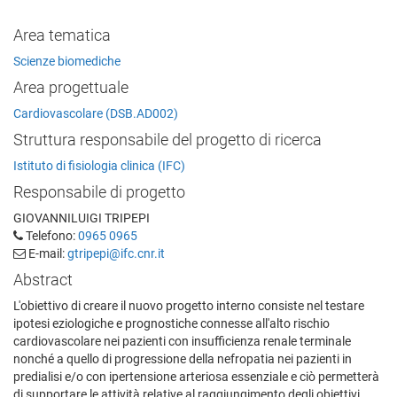
Area tematica
Scienze biomediche
Area progettuale
Cardiovascolare (DSB.AD002)
Struttura responsabile del progetto di ricerca
Istituto di fisiologia clinica (IFC)
Responsabile di progetto
GIOVANNILUIGI TRIPEPI
Telefono:
0965 0965
E-mail:
gtripepi@ifc.cnr.it
Abstract
L'obiettivo di creare il nuovo progetto interno consiste nel testare
ipotesi eziologiche e prognostiche connesse all'alto rischio
cardiovascolare nei pazienti con insufficienza renale terminale
nonché a quello di progressione della nefropatia nei pazienti in
predialisi e/o con ipertensione arteriosa essenziale e ciò permetterà
di supportare le attività relative al raggiungimento degli obiettivi