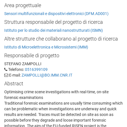
Area progettuale
Sensori multifunzionali e dispositivi elettronici (DFM.AD001)
Struttura responsabile del progetto di ricerca
Istituto per lo studio dei materiali nanostrutturati (ISMN)
Altre strutture che collaborano al progetto di ricerca
Istituto di Microelettronica e Microsistemi (IMM)
Responsabile di progetto
STEFANO ZAMPOLLI
Telefono:
0516399109
E-mail:
ZAMPOLLI@BO.IMM.CNR.IT
Abstract
Optimising crime scene investigations with real-time, on-site
forensic examinations
Traditional forensic examinations are usually time consuming which
can be problematic when investigations are underway and quick
results are needed. Traces must be detected on site as soon as
possible before they degrade and loose important forensic
information. The aim of the EU-funded RISEN project is the