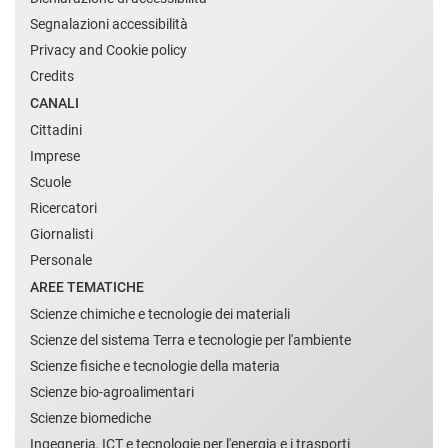
Segnalazioni accessibilità
Privacy and Cookie policy
Credits
CANALI
Cittadini
Imprese
Scuole
Ricercatori
Giornalisti
Personale
AREE TEMATICHE
Scienze chimiche e tecnologie dei materiali
Scienze del sistema Terra e tecnologie per l'ambiente
Scienze fisiche e tecnologie della materia
Scienze bio-agroalimentari
Scienze biomediche
Ingegneria, ICT e tecnologie per l'energia e i trasporti