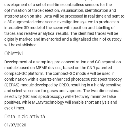
development of a set of real-time contactless sensors for the
optimisation of trace detection, visualisation, identification and
interpretation on site. Data will be processed in real time and sent to
a 3D augmented crime scene investigation system to produce an
interactive 3D model of the scene with position and labelling of
traces and relative analytical results. The identified traces will be
digitally marked and inventoried and a digitalised chain of custody
will be established.
Obiettivi
Development of a sampling, pre-concentration and GC-separation
module based on MEMS devices, based on the CNR patented
compact-GC platform. The compact-GC module will be used in
combination with a quartz-enhanced photoacoustic spectroscopy
(QEPAS) module developed by CREO, resulting in a highly sensitive
and selective sensor for gases and vapours. The two-dimensional
selectivity (GC and spectroscopy) will effectively minimize false
positives, while MEMS technology will enable short analysis and
cycle times.
Data inizio attività
01/07/2020