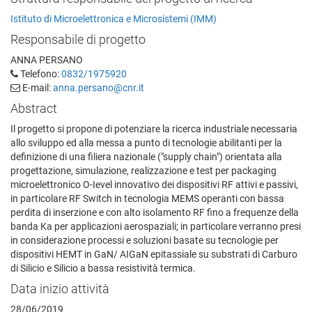
Istituto di Microelettronica e Microsistemi (IMM)
Responsabile di progetto
ANNA PERSANO
Telefono:
0832/1975920
E-mail:
anna.persano@cnr.it
Abstract
Il progetto si propone di potenziare la ricerca industriale necessaria
allo sviluppo ed alla messa a punto di tecnologie abilitanti per la
definizione di una filiera nazionale ("supply chain") orientata alla
progettazione, simulazione, realizzazione e test per packaging
microelettronico O-Ievel innovativo dei dispositivi RF attivi e passivi,
in particolare RF Switch in tecnologia MEMS operanti con bassa
perdita di inserzione e con alto isolamento RF fino a frequenze della
banda Ka per applicazioni aerospaziali; in particolare verranno presi
in considerazione processi e soluzioni basate su tecnologie per
dispositivi HEMT in GaN/ AIGaN epitassiale su substrati di Carburo
di Silicio e Silicio a bassa resistività termica.
Data inizio attività
28/06/2019