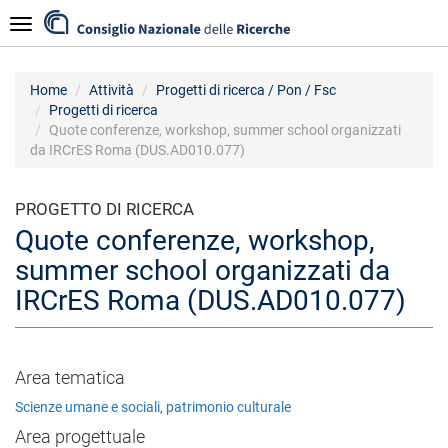
Salta
Navigazione
al
contenuto
principale
Home
Attività
Progetti di ricerca / Pon / Fsc
Progetti di ricerca
Quote conferenze, workshop, summer school organizzati
da IRCrES Roma (DUS.AD010.077)
PROGETTO DI RICERCA
Quote conferenze, workshop,
summer school organizzati da
IRCrES Roma (DUS.AD010.077)
Area tematica
Scienze umane e sociali, patrimonio culturale
Area progettuale