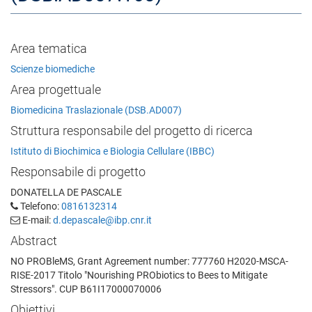
Area tematica
Scienze biomediche
Area progettuale
Biomedicina Traslazionale (DSB.AD007)
Struttura responsabile del progetto di ricerca
Istituto di Biochimica e Biologia Cellulare (IBBC)
Responsabile di progetto
DONATELLA DE PASCALE
Telefono:
0816132314
E-mail:
d.depascale@ibp.cnr.it
Abstract
NO PROBleMS, Grant Agreement number: 777760 H2020-MSCA-
RISE-2017 Titolo "Nourishing PRObiotics to Bees to Mitigate
Stressors". CUP B61I17000070006
Obiettivi