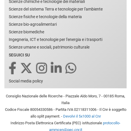
Scienze chimiche e tecnologie dei materiali
Scienze del sistema Terra e tecnologie per l'ambiente
Scienze fisiche e tecnologie della materia
Scienze bio-agroalimentari
Scienze biomediche
Ingegneria, ICT e tecnologie per l'energia e i trasporti
Scienze umane e sociali, patrimonio culturale
SEGUICI SU
Social media policy
Consiglio Nazionale delle Ricerche - Piazzale Aldo Moro, 7 - 00185 Roma,
Italia
Codice Fiscale 80054330586 - Partita IVA 02118311006 - Il Cnr è soggetto
allo split payment. -
Devolvi il 5x1000 al Cnr
Indirizzo Posta Elettronica Certificata (PEC) istituzionale
protocollo-
ammcen@pec.cnr.it