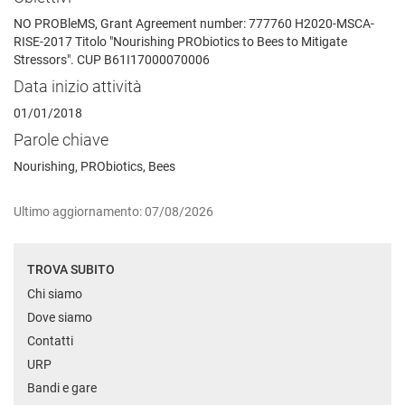
NO PROBleMS, Grant Agreement number: 777760 H2020-MSCA-
RISE-2017 Titolo "Nourishing PRObiotics to Bees to Mitigate
Stressors". CUP B61I17000070006
Data inizio attività
01/01/2018
Parole chiave
Nourishing, PRObiotics, Bees
Ultimo aggiornamento: 07/08/2026
TROVA SUBITO
Chi siamo
Dove siamo
Contatti
URP
Bandi e gare