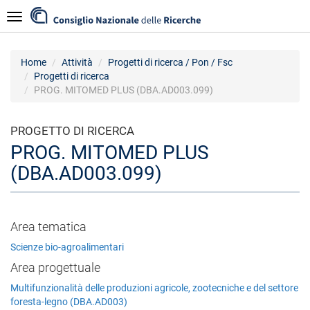
Salta
Navigazione
al
contenuto
principale
Home
Attività
Progetti di ricerca / Pon / Fsc
Progetti di ricerca
PROG. MITOMED PLUS (DBA.AD003.099)
PROGETTO DI RICERCA
PROG. MITOMED PLUS
(DBA.AD003.099)
Area tematica
Scienze bio-agroalimentari
Area progettuale
Multifunzionalità delle produzioni agricole, zootecniche e del settore
foresta-legno (DBA.AD003)