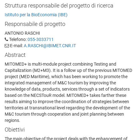
Struttura responsabile del progetto di ricerca
Istituto per la BioEconomia (IBE)
Responsabile di progetto
ANTONIO RASCHI
Telefono:
055-3033711
E-mail:
A.RASCHI@IBIMET.CNR.IT
Abstract
MITOMED+ is multi-module project combining Testing and
Capitalization (M2+M3). It is a follow up of the previous MITOMED
project (MED Maritime), which has been working to promote the
integrated management of M&C tourism by improving the
knowledge of data, products, services through a set of indicators
based on the NECSTouR model. MITOMED+ takes farther these
results aiming to improve the coordination of strategies between
territories at transnational level regarding the development of the
M&C tourism through cooperation and joint planning between
regions.
Obiettivi
The main objective of the project deals with the enhancement of